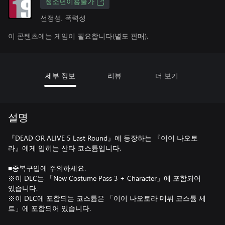
청소년이용불가
선정성, 폭력성
이 콘텐츠에는 게임이 필요합니다(별도 판매).
세부 정보
리뷰
더 보기
설명
『DEAD OR ALIVE 5 Last Round』에 등장하는 『이이 나오토
라』에게 입히는 산타 코스튬입니다.
■중복구입에 주의하세요.
※이 DLC는 「New Costume Pass 3 + Character」에 포함되어
있습니다.
※이 DLC에 포함되는 코스튬은 「이이 나오토라 데뷔 코스튬 세
트」에 포함되어 있습니다.