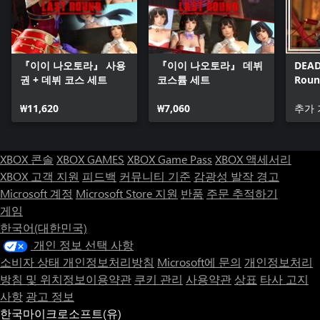
『이이 나오토라』 사용
『이이 나오토라』 데뷔
DEAD
권 + 데뷔 코스 세트
코스튬 세트
Roun
Pass 
₩11,620
₩7,060
추가 
XBOX 콘솔
XBOX GAMES
XBOX Game Pass
XBOX 액세서리
XBOX 고객 지원
피드백
커뮤니티 기준
감광성 발작 경고
Microsoft 계정
Microsoft Store 지원
반품
주문 추적하기
게임
한국어(대한민국)
개인 정보 선택 사항
소비자 상태 개인정보처리방침
Microsoft에 문의
개인정보처리
방침 및 위치정보이용약관
쿠키 관리
사용약관
상표
타사 고지
사항
광고 정보
한국마이크로소프트(유)