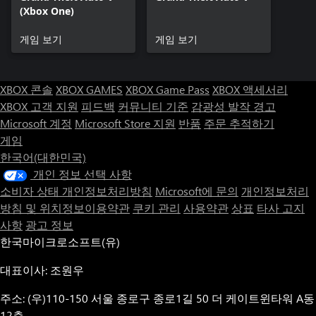
(Xbox One)
게임 보기
게임 보기
XBOX 콘솔
XBOX GAMES
XBOX Game Pass
XBOX 액세서리
XBOX 고객 지원
피드백
커뮤니티 기준
감광성 발작 경고
Microsoft 계정
Microsoft Store 지원
반품
주문 추적하기
게임
한국어(대한민국)
개인 정보 선택 사항
소비자 상태 개인정보처리방침
Microsoft에 문의
개인정보처리
방침 및 위치정보이용약관
쿠키 관리
사용약관
상표
타사 고지
사항
광고 정보
한국마이크로소프트(유)
대표이사: 조원우
주소: (우)110-150 서울 종로구 종로1길 50 더 케이트윈타워 A동
12층