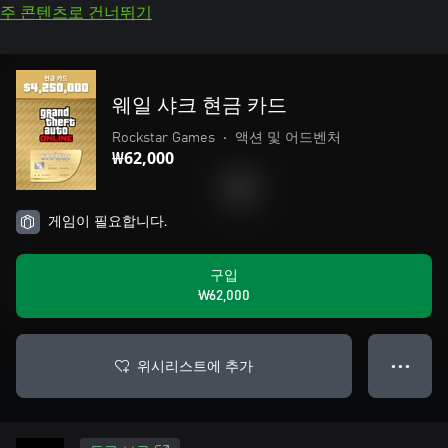
주 콘텐츠로 건너뛰기
웨일 샤크 현금 카드
Rockstar Games
•
액션 및 어드벤처
₩62,000
게임이 필요합니다.
구입
₩62,000
위시리스트에 추가
● ● ●