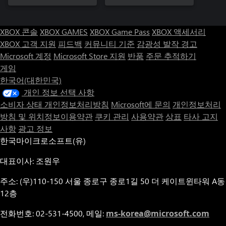
XBOX 콘솔
XBOX GAMES
XBOX Game Pass
XBOX 액세서리
XBOX 고객 지원
피드백
커뮤니티 기준
감광성 발작 경고
Microsoft 계정
Microsoft Store 지원
반품
주문 추적하기
게임
한국어(대한민국)
개인 정보 선택 사항
소비자 상태 개인정보처리방침
Microsoft에 문의
개인정보처리
방침 및 위치정보이용약관
쿠키 관리
사용약관
상표
타사 고지
사항
광고 정보
한국마이크로소프트(유)
대표이사: 조원우
주소: (우)110-150 서울 종로구 종로1길 50 더 케이트윈타워 A동
12층
전화번호: 02-531-4500, 메일:
ms-korea@microsoft.com