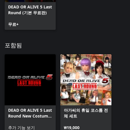
DEAD OR ALIVE 5 Last
Round (기본 무료판)
무료+
포함됨
DEAD OR ALIVE 5 Last
아가씨의 휴일 코스튬 전
Round New Costume
체 세트
Pass 6
추가 기능 보기
₩19,000