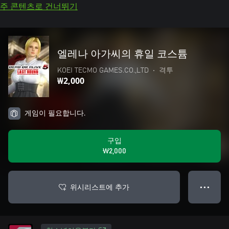
주 콘텐츠로 건너뛰기
엘레나 아가씨의 휴일 코스튬
KOEI TECMO GAMES.CO.,LTD
•
격투
₩2,000
게임이 필요합니다.
구입
₩2,000
위시리스트에 추가
● ● ●