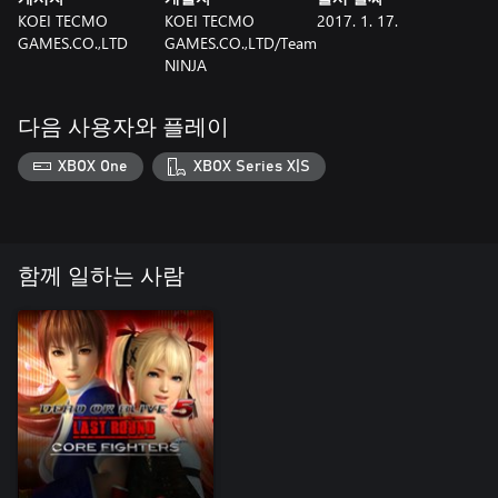
KOEI TECMO
KOEI TECMO
2017. 1. 17.
GAMES.CO.,LTD
GAMES.CO.,LTD/Team
NINJA
다음 사용자와 플레이
XBOX One
XBOX Series X|S
함께 일하는 사람