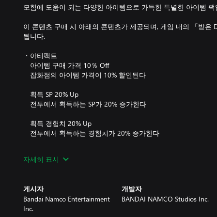
모험에 도움이 되는 다양한 아이템으로 가득한 특별한 아이템 팩
이 콘텐츠 구매 시 아래의 콘텐츠가 제공되며, 게임 내의 「받은 
됩니다.
・아티팩트
아이템 구매 가격 10％ Off
잡화점의 아이템 가격이 10% 할인된다
획득 SP 20% Up
전투에서 획득하는 SP가 20% 증가한다
획득 경험치 20% Up
전투에서 획득하는 경험치가 20% 증가한다
・소비 아이템
자세히 표시
라이프 보틀 x5
세이지 x5
라벤더 x5
게시자
개발자
버베나 x5
Bandai Namco Entertainment
BANDAI NAMCO Studios Inc.
로즈마리 x5
Inc.
사프란 x5