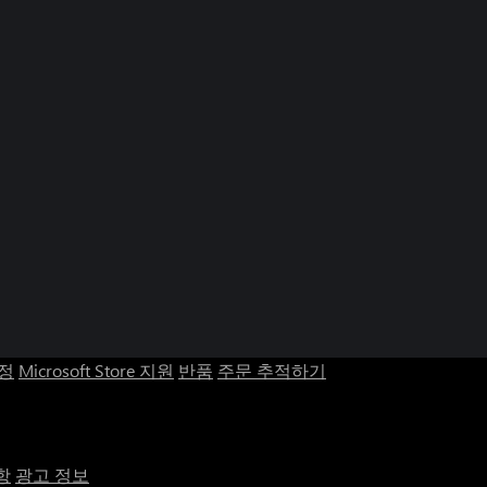
계정
Microsoft Store 지원
반품
주문 추적하기
항
광고 정보