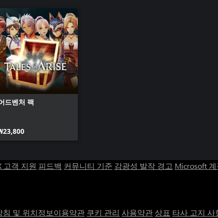
어드벤처 팩
₩23,800
X 고객 지원
피드백
커뮤니티 기준
감광성 발작 경고
Microsoft 
침 및 위치정보이용약관
쿠키 관리
사용약관
상표
타사 고지 사