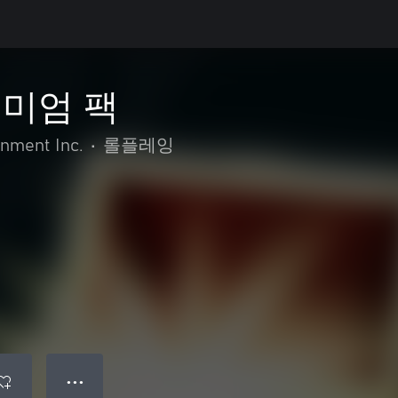
미엄 팩
nment Inc.
•
롤플레잉
● ● ●