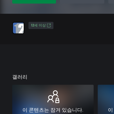
12세 이상
갤러리
이 콘텐츠는 잠겨 있습니다.
이