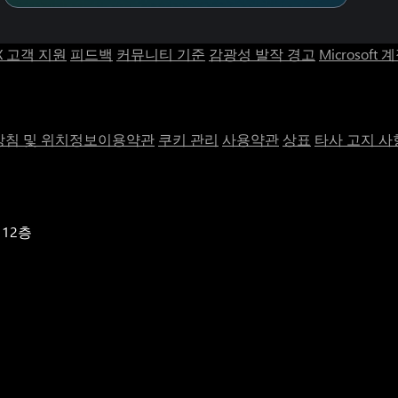
wars/jedi-fallen-
X 고객 지원
피드백
커뮤니티 기준
감광성 발작 경고
Microsoft 
침 및 위치정보이용약관
쿠키 관리
사용약관
상표
타사 고지 사
 12층