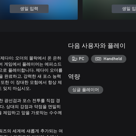
생일 입력
생일 
다음 사용자와 플레이
워즈 제다이: 오더의 몰락에서 온 은하
PC
Handheld
이어 게임에서 플레이어는 에피소드
완으로 플레이합니다. 제다이 오더를
 완료하고, 강력한 새 포스 능력
역량
 또한 이 장대한 모험에서 항상 제
 잊지 마십시오.
싱글 플레이어
한 광선검과 포스 전투를 직접 경
다. 상대의 강점과 약점을 면밀히
을 제압하고 앞을 가로막는 수수께
타워즈의 세계에 새롭게 추가되는 여