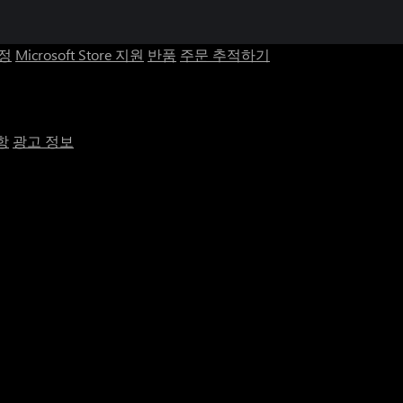
계정
Microsoft Store 지원
반품
주문 추적하기
항
광고 정보