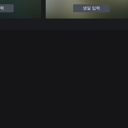
입력
생일 입력