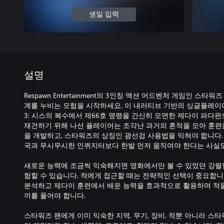
생일 입력
설명
Respawn Entertainment의 3인칭 액션 어드벤처 게임인 스타
계를 누비는 모험을 시작하세요. 이 내러티브 기반의 싱글플레
3: 시스의 복수에서 제66호 명령을 간신히 모면한 제다이 파다
재건하기 위해 나선 플레이어는 조각난 과거의 흔적을 모아 훈련을
을 개발하고, 스타워즈의 상징인 광선검 사용법을 익혀야 합니다.
국과 무시무시한 인퀴지터보다 한발 먼저 움직여야 한다는 사실도
새로운 능력에 조금씩 익숙해지면 영화에서만 볼 수 있었던 강렬
험할 수 있습니다. 적에게 접근할 때는 전략적인 선택이 중요합니
분석하고 제다이 훈련에서 배운 능력을 효과적으로 활용하며 적
끼를 풀어야 합니다.
스타워즈 팬에게 이미 익숙한 지역, 무기, 장비, 적뿐 아니라 스