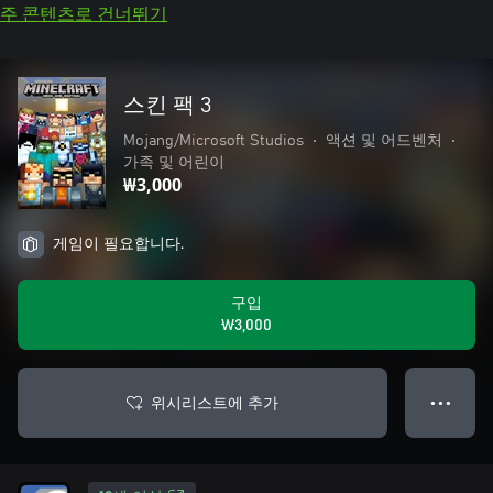
주 콘텐츠로 건너뛰기
스킨 팩 3
Mojang/Microsoft Studios
•
액션 및 어드벤처
•
가족 및 어린이
₩3,000
게임이 필요합니다.
구입
₩3,000
위시리스트에 추가
● ● ●