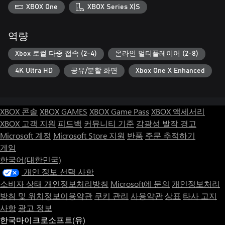
XBOX One
XBOX Series X|S
역량
Xbox 로컬 다중 접속 (2-4)
온라인 멀티플레이어 (2-8)
4K Ultra HD
공유/분할 화면
Xbox One X Enhanced
XBOX 콘솔
XBOX GAMES
XBOX Game Pass
XBOX 액세서리
XBOX 고객 지원
피드백
커뮤니티 기준
감광성 발작 경고
Microsoft 계정
Microsoft Store 지원
반품
주문 추적하기
게임
한국어(대한민국)
개인 정보 선택 사항
소비자 상태 개인정보처리방침
Microsoft에 문의
개인정보처리
방침 및 위치정보이용약관
쿠키 관리
사용약관
상표
타사 고지
사항
광고 정보
한국마이크로소프트(유)