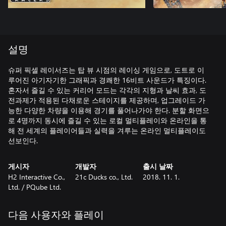
설명
슈퍼 픽셀 레이서즈는 탑 뷰 시점의 레이싱 게임으로, 도트로 이
루어진 아기자기한 그래픽과 경쾌한 16비트 사운드가 특징이다.
혼자서 즐길 수 있는 커리어 모드는 각각의 지형과 날씨 효과, 도
전과제가 적용된 다채로운 스테이지를 제공하며, 업그레이드 가
능한 다양한 차량을 이용해 경기를 풀어나가야 한다. 분할 화면으
로 4명까지 동시에 즐길 수 있는 로컬 멀티플레이와 온라인을 통
해 전 세계의 플레이어들과 실력을 겨루는 온라인 멀티플레이도
선보인다.
게시자
개발자
출시 날짜
H2 Interactive Co.,
21c Ducks co., Ltd.
2018. 11. 1.
Ltd. / PQube Ltd.
다음 사용자와 플레이