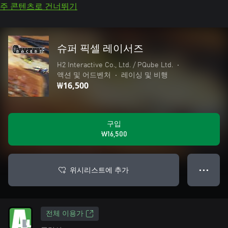
주 콘텐츠로 건너뛰기
슈퍼 픽셀 레이서즈
H2 Interactive Co., Ltd. / PQube Ltd.
•
액션 및 어드벤처
•
레이싱 및 비행
₩16,500
구입
₩16,500
위시리스트에 추가
● ● ●
전체 이용가