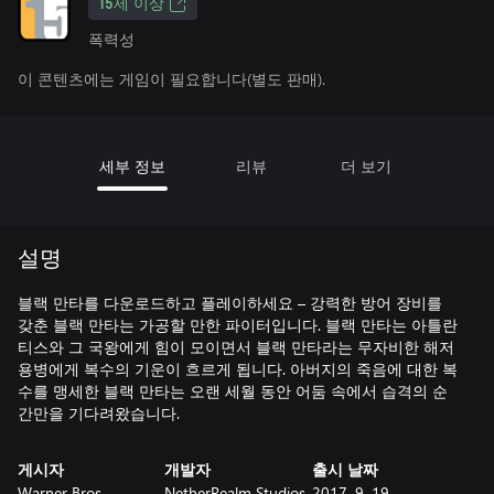
15세 이상
폭력성
이 콘텐츠에는 게임이 필요합니다(별도 판매).
세부 정보
리뷰
더 보기
설명
블랙 만타를 다운로드하고 플레이하세요 – 강력한 방어 장비를
갖춘 블랙 만타는 가공할 만한 파이터입니다. 블랙 만타는 아틀란
티스와 그 국왕에게 힘이 모이면서 블랙 만타라는 무자비한 해저
용병에게 복수의 기운이 흐르게 됩니다. 아버지의 죽음에 대한 복
수를 맹세한 블랙 만타는 오랜 세월 동안 어둠 속에서 습격의 순
간만을 기다려왔습니다.
게시자
개발자
출시 날짜
Warner Bros.
NetherRealm Studios
2017. 9. 19.