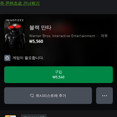
주 콘텐츠로 건너뛰기
블랙 만타
Warner Bros. Interactive Entertainment
•
격투
₩5,560
게임이 필요합니다.
구입
₩5,560
위시리스트에 추가
● ● ●