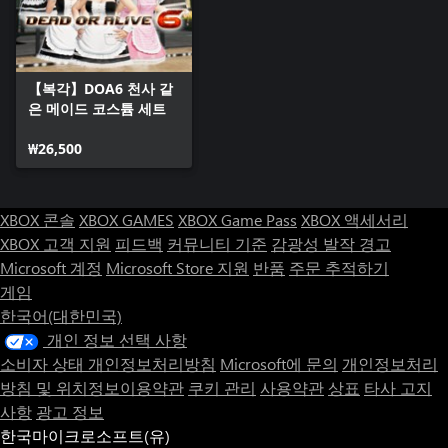
【복각】DOA6 천사 같
은 메이드 코스튬 세트
₩26,500
XBOX 콘솔
XBOX GAMES
XBOX Game Pass
XBOX 액세서리
XBOX 고객 지원
피드백
커뮤니티 기준
감광성 발작 경고
Microsoft 계정
Microsoft Store 지원
반품
주문 추적하기
게임
한국어(대한민국)
개인 정보 선택 사항
소비자 상태 개인정보처리방침
Microsoft에 문의
개인정보처리
방침 및 위치정보이용약관
쿠키 관리
사용약관
상표
타사 고지
사항
광고 정보
한국마이크로소프트(유)