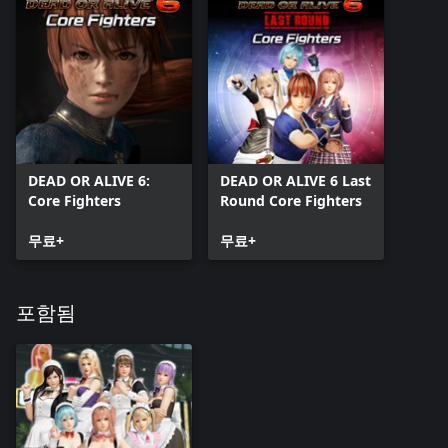
DEAD OR ALIVE 6:
DEAD OR ALIVE 6 Last
Core Fighters
Round Core Fighters
무료+
무료+
포함됨