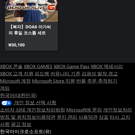
【복각】DOA6 아가씨
의 휴일 코스튬 세트
₩30,100
XBOX 콘솔
XBOX GAMES
XBOX Game Pass
XBOX 액세서리
XBOX 고객 지원
피드백
커뮤니티 기준
감광성 발작 경고
Microsoft 계정
Microsoft Store 지원
반품
주문 추적하기
게임
한국어(대한민국)
개인 정보 선택 사항
소비자 상태 개인정보처리방침
Microsoft에 문의
개인정보처리
방침 및 위치정보이용약관
쿠키 관리
사용약관
상표
타사 고지
사항
광고 정보
한국마이크로소프트(유)