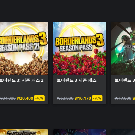
보더랜드 3: 시즌 패스 2
보더랜드 3 시즌 패스
보더랜드 3
₩34,000
₩20,400
₩53,900
₩16,170
₩17,000
₩
-40%
-70%