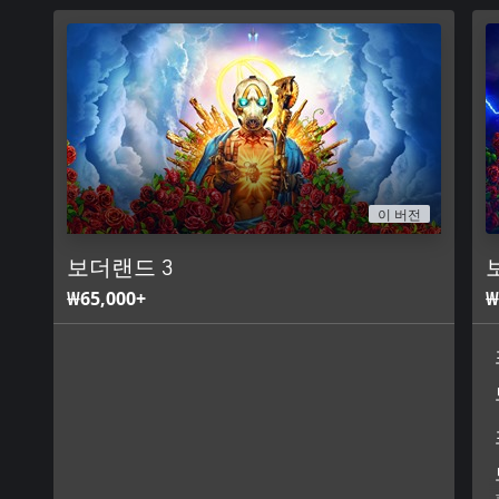
빠르고 끊김 없는 협동 플레이
레벨이나 진행도와 상관없이 언제든지 온라인이나 분할 화면을 
을 즐길 수 있습니다. 팀원과 함께 적들을 처리하며 전리품을 챙
는 안 되죠.
이 버전
보더랜드 3
₩65,000+
₩