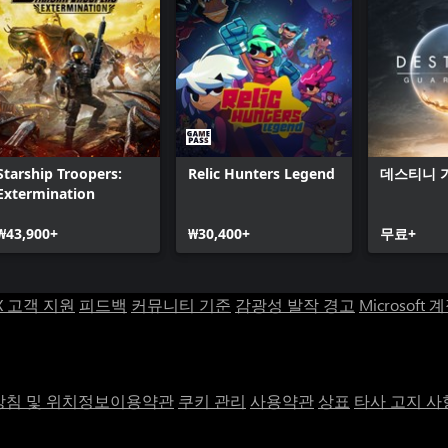
Starship Troopers:
Relic Hunters Legend
데스티니 
Extermination
₩43,900+
₩30,400+
무료+
X 고객 지원
피드백
커뮤니티 기준
감광성 발작 경고
Microsoft 
침 및 위치정보이용약관
쿠키 관리
사용약관
상표
타사 고지 사