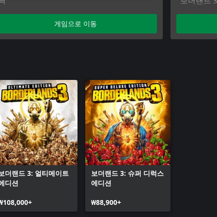
팩
보더랜드 3
보더랜드 3: 멀티버스 최종변신 FL4K 스킨 팩
보더랜드 3
보더랜드 3: 멀티버스 최종변신 모즈 스킨 팩
보더랜드 3
게임으로 이동
보더랜드 3: 멀티버스 최종변신 제인 스킨 팩
보더랜드 3
보더랜드 3
보더랜드 3
보더랜드 3: 얼티메이트
보더랜드 3: 슈퍼 디럭스
에디션
에디션
₩108,000+
₩88,900+