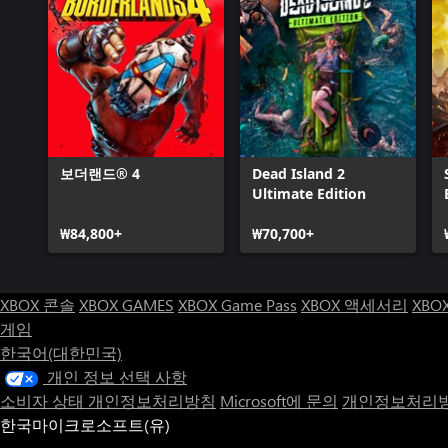
보더랜드® 4
Dead Island 2
Ultimate Edition
₩84,800+
₩70,700+
XBOX 콘솔
XBOX GAMES
XBOX Game Pass
XBOX 액세서리
XBO
게임
한국어(대한민국)
개인 정보 선택 사항
소비자 상태 개인정보처리방침
Microsoft에 문의
개인정보처리방
한국마이크로소프트(유)