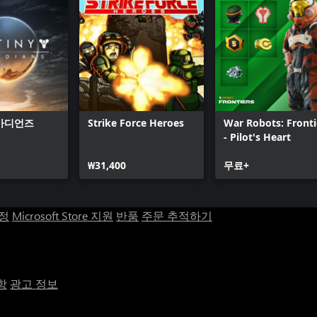
가디언즈
Strike Force Heroes
War Robots: Fronti
- Pilot's Heart
₩31,400
무료+
계정
Microsoft Store 지원
반품
주문 추적하기
항
광고 정보