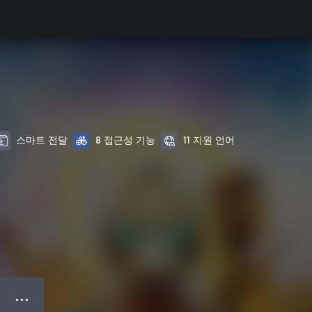
스마트 전달
8 접근성 기능
11 지원 언어
● ● ●