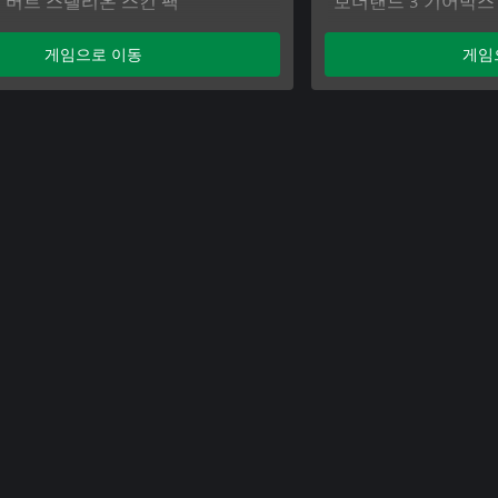
 버트 스탤리온 스킨 팩
보더랜드 3 기어박스
 기어박스 스킨 팩
보더랜드 3 네온 스킨
 네온 스킨 팩
보더랜드 3 황금 무기
게임으로 이동
게임
 레트로 스킨 팩
보더랜드 3 레트로 스
 시즌 패스
보더랜드 3 장난감 상
 장난감 상자 무기 팩
보더랜드 3 시즌 패
보더랜드 3: 시즌 패스