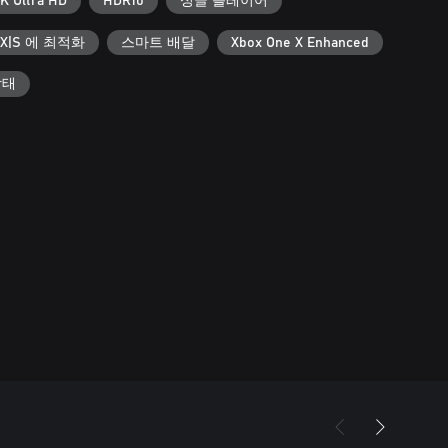
K Ultra HD
HDR10
싱글 플레이어
s X|S 에 최적화
스마트 배달
Xbox One X Enhanced
상태