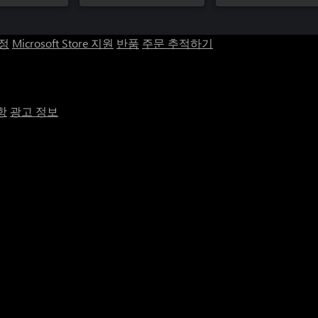
계정
Microsoft Store 지원
반품
주문 추적하기
항
광고 정보