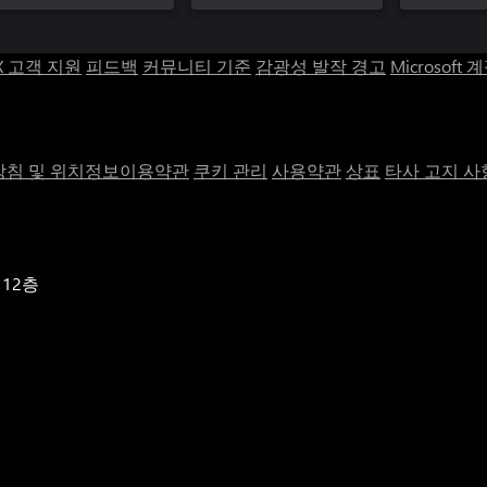
X 고객 지원
피드백
커뮤니티 기준
감광성 발작 경고
Microsoft 
침 및 위치정보이용약관
쿠키 관리
사용약관
상표
타사 고지 사
 12층