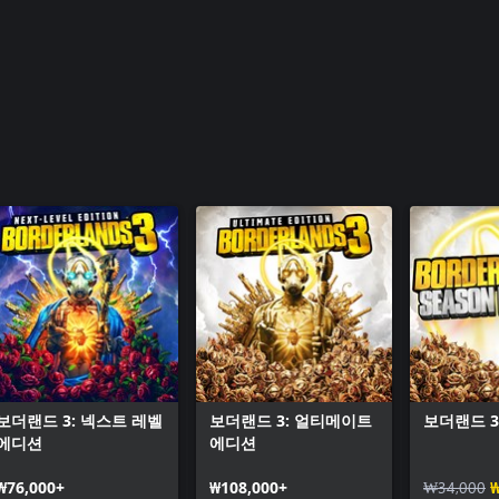
보더랜드 3: 넥스트 레벨
보더랜드 3: 얼티메이트
보더랜드 3
에디션
에디션
₩76,000+
₩108,000+
₩34,000
₩