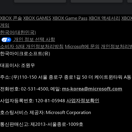
XBOX 콘솔
XBOX GAMES
XBOX Game Pass
XBOX 액세서리
XBO
게임
한국어(대한민국)
개인 정보 선택 사항
소비자 상태 개인정보처리방침
Microsoft에 문의
개인정보처리방
한국마이크로소프트(유)
대표이사: 조원우
주소: (우)110-150 서울 종로구 종로1길 50 더 케이트윈타워 A동
전화번호: 02-531-4500, 메일:
ms-korea@microsoft.com
사업자등록번호: 120-81-05948
사업자정보확인
호스팅서비스 제공자: Microsoft Corporation
통신판매신고: 제2013-서울종로-1009호