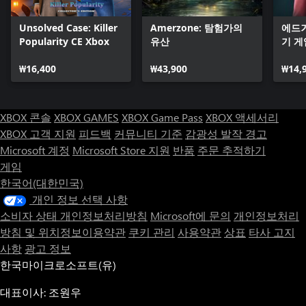
Unsolved Case: Killer
Amerzone: 탐험가의
에드거
Popularity CE Xbox
유산
기 게
₩16,400
₩43,900
₩14,
XBOX 콘솔
XBOX GAMES
XBOX Game Pass
XBOX 액세서리
XBOX 고객 지원
피드백
커뮤니티 기준
감광성 발작 경고
Microsoft 계정
Microsoft Store 지원
반품
주문 추적하기
게임
한국어(대한민국)
개인 정보 선택 사항
소비자 상태 개인정보처리방침
Microsoft에 문의
개인정보처리
방침 및 위치정보이용약관
쿠키 관리
사용약관
상표
타사 고지
사항
광고 정보
한국마이크로소프트(유)
대표이사: 조원우