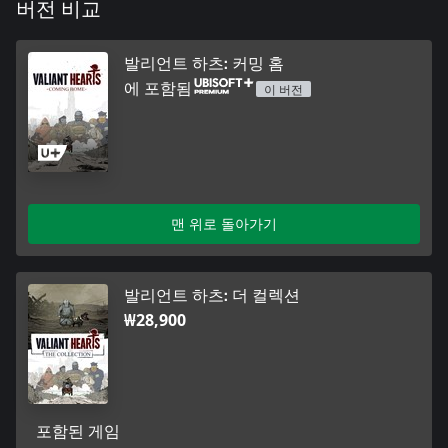
버전 비교
발리언트 하츠: 커밍 홈
에 포함됨
이 버전
맨 위로 돌아가기
발리언트 하츠: 더 컬렉션
₩28,900
포함된 게임