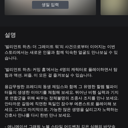
생일 입력
설명
‘발리언트 하츠: 더 그레이트 워’의 사건으로부터 이어지는 이번
스토리에서는 새로운 인물과 함께 익숙한 얼굴도 만나보실 수 있
습니다.
‘발리언트 하츠: 커밍 홈’에서는 4명의 캐릭터로 플레이하면서 탐
험과 액션, 퍼즐, 이 모든 걸 즐겨보실 수 있습니다.
용감무쌍한 프레디의 동생 제임스와 함께 그 유명한 할렘 헬파이
터들의 생생한 이야기를 체험해 보세요. 뛰어난 비행 실력과 기지
로 연합군을 위해 싸우는 정체불명의 조종사 조지를 만나 보세요.
안타까운 갈등에 직면한 독일인 잠수부 에른스트로 플레이해 보
세요. 그리고 마지막으로, 가능한 많은 생명을 살리고자 노력하는
간호사 안나를 다시 한번 만나 보세요.
- 애니메이션 그래픽 노블 스타일 어드벤처 깊은 심해의 바닷속