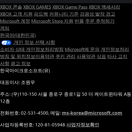
XBOX 콘솔
XBOX GAMES
XBOX Game Pass
XBOX 액세서리
XBOX 고객 지원
피드백
커뮤니티 기준
감광성 발작 경고
Microsoft 계정
Microsoft Store 지원
반품
주문 추적하기
게임
한국어(대한민국)
개인 정보 선택 사항
소비자 상태 개인정보처리방침
Microsoft에 문의
개인정보처리
방침 및 위치정보이용약관
쿠키 관리
사용약관
상표
타사 고지
사항
광고 정보
한국마이크로소프트(유)
대표이사: 조원우
주소: (우)110-150 서울 종로구 종로1길 50 더 케이트윈타워 A동
12층
전화번호: 02-531-4500, 메일:
ms-korea@microsoft.com
사업자등록번호: 120-81-05948
사업자정보확인