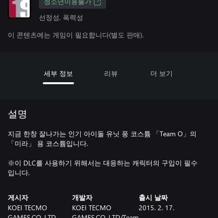
청소년이용불가
선정성, 폭력성
이 콘텐츠에는 게임이 필요합니다(별도 판매).
세부 정보
리뷰
더 보기
설명
지금 한창 잘나가는 인기 아이돌 유닛 풍 코스튬 「Team O」의
「미라」 용 코스튬입니다.
※이 DLC를 사용하기 위해서는 대응하는 캐릭터의 구입이 필수
입니다.
게시자
개발자
출시 날짜
KOEI TECMO
KOEI TECMO
2015. 2. 17.
GAMES.CO.,LTD
GAMES.CO.,LTD/Team