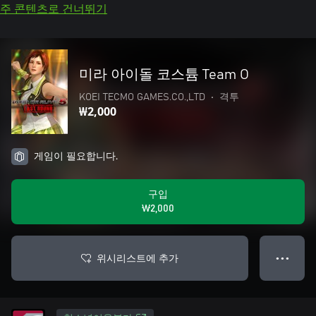
주 콘텐츠로 건너뛰기
미라 아이돌 코스튬 Team O
KOEI TECMO GAMES.CO.,LTD
•
격투
₩2,000
게임이 필요합니다.
구입
₩2,000
위시리스트에 추가
● ● ●