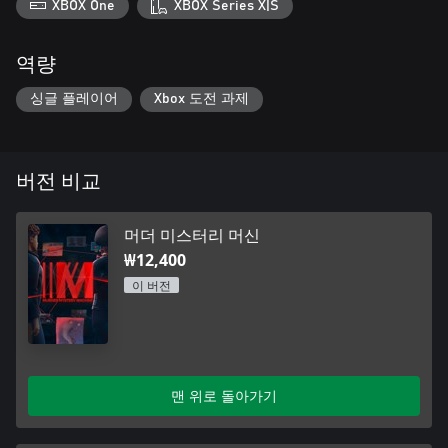
XBOX One
XBOX Series X|S
역량
싱글 플레이어
Xbox 도전 과제
버전 비교
머더 미스터리 머신
₩12,400
이 버전
맨 위로 돌아가기