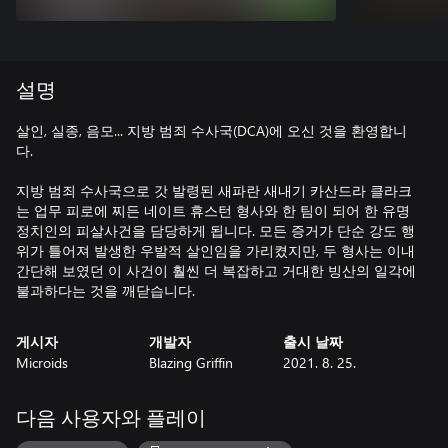
설명
살인, 실종, 음모... 지방 범죄 수사국(DCA)에 오신 것을 환영합니
다.
지방 범죄 수사국으로 갓 발령된 새파란 새내기 카산드라 클라크
는 업무 피로에 찌든 네이트 휴스턴 형사와 한 팀이 되어 한 유명
정치인의 피살사건을 담당하게 됩니다. 모든 증거가 단순 강도 행
위가 틀어져 발생한 우발적 살인임을 가리켰지만, 두 형사는 이내
간단해 보였던 이 사건이 훨씬 더 복잡하고 거대한 빙산의 일각에
불과하다는 것을 깨닫습니다.
게시자
개발자
출시 날짜
Microids
Blazing Griffin
2021. 8. 25.
다음 사용자와 플레이