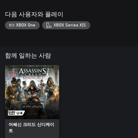
다음 사용자와 플레이
XBOX One
XBOX Series X|S
함께 일하는 사람
어쌔신 크리드 신디케이
트