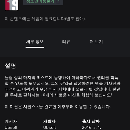
청소년이용불가
이 콘텐츠에는 게임이 필요합니다(별도 판매).
세부 정보
리뷰
더 보기
설명
둘립 싱의 마지막 퀘스트에 동행하여 마하라자로서 권리를 획득
할 수 있도록 도우십시오. 그의 유업을 달성하려면 템플 기사단과
대적하고 여왕과의 우정 역시 시험대에 오르게 될 것입니다. 런던
을 무대로 펼쳐지는 10개의 새로운 미션을 체험해 보십시오!
이 미션은 시퀀스 3을 완료한 이후부터 이용할 수 있습니다.
게시자
개발자
출시 날짜
Ubisoft
Ubisoft
2016. 3. 1.