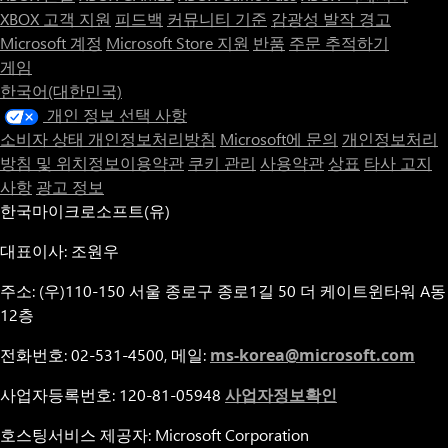
XBOX 고객 지원
피드백
커뮤니티 기준
감광성 발작 경고
Microsoft 계정
Microsoft Store 지원
반품
주문 추적하기
게임
한국어(대한민국)
개인 정보 선택 사항
소비자 상태 개인정보처리방침
Microsoft에 문의
개인정보처리
방침 및 위치정보이용약관
쿠키 관리
사용약관
상표
타사 고지
사항
광고 정보
한국마이크로소프트(유)
대표이사: 조원우
주소: (우)110-150 서울 종로구 종로1길 50 더 케이트윈타워 A동
12층
전화번호: 02-531-4500, 메일:
ms-korea@microsoft.com
사업자등록번호: 120-81-05948
사업자정보확인
호스팅서비스 제공자: Microsoft Corporation