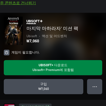
주 콘텐츠로 건너뛰기
마지막 마하라자' 미션 팩
Ubisoft
•
액션 및 어드벤처
₩7,060
게임이 필요합니다.
UBISOFT+ 다운로드
Ubisoft+ Premium에 포함됨
구입
● ● ●
₩7,060