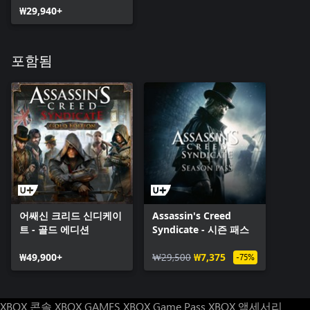
₩29,940+
포함됨
어쌔신 크리드 신디케이
Assassin's Creed
트 - 골드 에디션
Syndicate - 시즌 패스
₩49,900+
₩29,500
₩7,375
-75%
XBOX 콘솔
XBOX GAMES
XBOX Game Pass
XBOX 액세서리