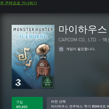
주 콘텐츠로 건너뛰기
마이하우스 연
CAPCOM CO., LTD.
•
액
게임이 필요합니다.
버전 선택
구입
마이하우스 연주박스 '추가 BGM세트 Vol.
₩5,800