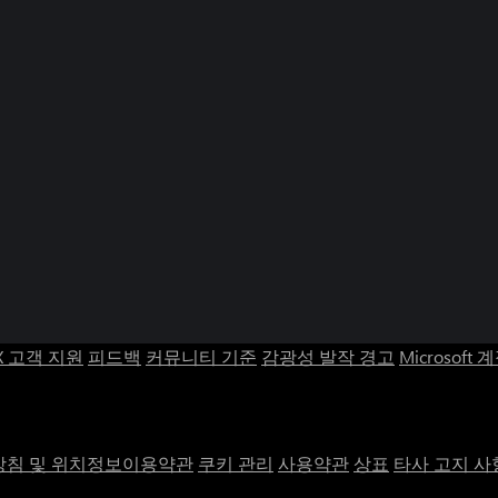
X 고객 지원
피드백
커뮤니티 기준
감광성 발작 경고
Microsoft 
침 및 위치정보이용약관
쿠키 관리
사용약관
상표
타사 고지 사