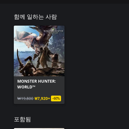
함께 일하는 사람
MONSTER HUNTER:
WORLD™
₩19,800
₩7,920+
-60%
포함됨