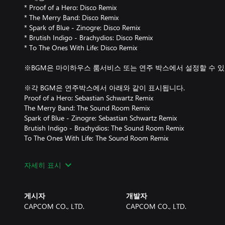
* Proof of a Hero: Disco Remix
* The Merry Band: Disco Remix
* Spark of Blue - Zinogre: Disco Remix
* Brutish Indigo - Brachydios: Disco Remix
* To The Ones With Life: Disco Remix
※BGM은 마이하우스 룸서비스 또는 연주 박스에서 설정할 수 있
※각 BGM은 연주박스에서 아래와 같이 표시됩니다.
Proof of a Hero: Sebastian Schwartz Remix
The Merry Band: The Sound Room Remix
Spark of Blue - Zinogre: Sebastian Schwartz Remix
Brutish Indigo - Brachydios: The Sound Room Remix
To The Ones With Life: The Sound Room Remix
※본 추가 콘텐츠를 이용하려면 초대형 확장 콘텐츠 'Monster Hunter
자세히 표시
다.
게시자
개발자
CAPCOM CO., LTD.
CAPCOM CO., LTD.