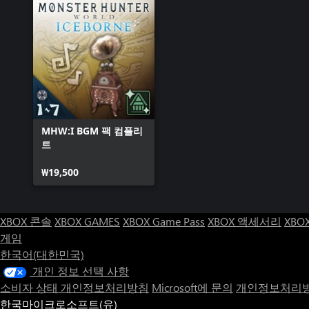
MHW:I BGM 팩 컴플리
트
₩19,500
XBOX 콘솔
XBOX GAMES
XBOX Game Pass
XBOX 액세서리
XBO
게임
한국어(대한민국)
개인 정보 선택 사항
소비자 상태 개인정보처리방침
Microsoft에 문의
개인정보처리방
한국마이크로소프트(유)