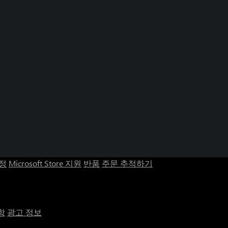
계정
Microsoft Store 지원
반품
주문 추적하기
항
광고 정보