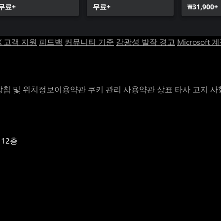
무료+
무료+
₩31,900+
X 고객 지원
피드백
커뮤니티 기준
감광성 발작 경고
Microsoft 
침 및 위치정보이용약관
쿠키 관리
사용약관
상표
타사 고지 사
 12층