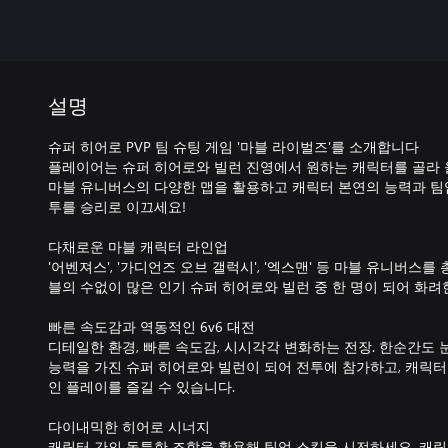
설명
슈퍼 히어로 PVP 팀 슈팅 게임 '마블 라이벌즈'를 소개합니다
플레이어는 슈퍼 히어로와 빌런 진영에서 원하는 캐릭터를 골라 
마블 유니버스의 다양한 맵을 활용하고 캐릭터 본연의 능력과 팀
투를 승리로 이끄세요!
다채로운 마블 캐릭터 라인업
'어벤져스', '가디언즈 오브 갤럭시', '엑스맨' 등 마블 유니버스를 
블의 수없이 많은 인기 슈퍼 히어로와 빌런 중 한 명이 되어 화려
빠른 속도감과 역동적인 6v6 대전
디테일한 환경, 빠른 속도감, 시시각각 변화하는 전장. 한순간도 
능력을 가진 슈퍼 히어로와 빌런이 되어 전투에 참가하고, 캐릭
인 플레이를 즐길 수 있습니다.
다이내믹한 히어로 시너지
캐릭터 간의 독특한 조합을 활용해 팀업 스킬을 시전하세요. 캐