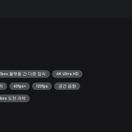
Xbox 플랫폼 간 다중 접속
4K Ultra HD
적
60fps+
120fps
공간 음향
Xbox 도전 과제