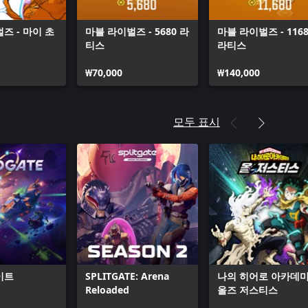
즈 - 마이 초
마블 라이벌즈 - 5680 라
마블 라이벌즈 - 1168
티스
라티스
₩70,000
₩140,000
모두 표시
이트
SPLITGATE: Arena
나의 히어로 아카데
Reloaded
올즈 저스티스