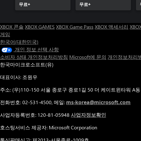
무료+
무료+
XBOX 콘솔
XBOX GAMES
XBOX Game Pass
XBOX 액세서리
XBO
게임
한국어(대한민국)
개인 정보 선택 사항
소비자 상태 개인정보처리방침
Microsoft에 문의
개인정보처리방
한국마이크로소프트(유)
대표이사: 조원우
주소: (우)110-150 서울 종로구 종로1길 50 더 케이트윈타워 A동
전화번호: 02-531-4500, 메일:
ms-korea@microsoft.com
사업자등록번호: 120-81-05948
사업자정보확인
호스팅서비스 제공자: Microsoft Corporation
통신판매신고: 제2013-서울종로-1009호