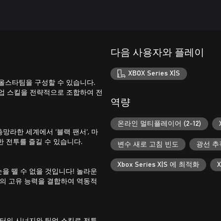
다음 사용자와 플레이
XBOX Series X|S
올스타팀을 구성할 수 있습니다.
업 스킬을 전략적으로 조합하여 전
역량
온라인 멀티플레이어 (2-12)
총망라한 세계에서 ‘블랙 팬서’, 마
한 전투를 즐길 수 있습니다.
변수 새로 고침 빈도
광선 추
Xbox Series X|S 에 최적화
눈을 뗄 수 없을 것입니다! 놀라운
터의 고유 능력을 결합하여 역동적
릭터의 시너지와 팀업 스킬로 전투