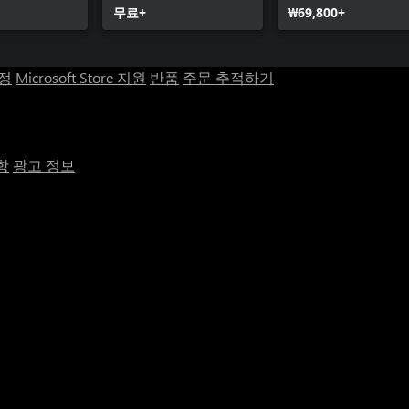
무료+
₩69,800+
계정
Microsoft Store 지원
반품
주문 추적하기
항
광고 정보