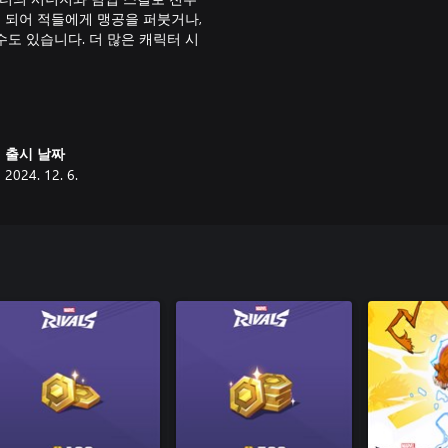
’이 되어 적들에게 맹공을 퍼붓거나,
수도 있습니다. 더 많은 캐릭터 시
스의 맵이 준비되어 있습니다. 캐
거나, 엄폐물에 몸을 숨기고 기회
출시 날짜
는 데 도움을 줄 것입니다. 수많은
2024. 12. 6.
마다 신규 슈퍼 히어로와 빌런이
다. 또한 시즌마다 새롭게 출시되
 전투와 무한한 가능성을 직접 체