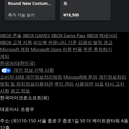
Round New Costume
트
Pass 4
추가 기능 보기
₩18,500
XBOX 콘솔
XBOX GAMES
XBOX Game Pass
XBOX 액세서리
XBOX 고객 지원
피드백
커뮤니티 기준
감광성 발작 경고
Microsoft 계정
Microsoft Store 지원
반품
주문 추적하기
게임
한국어(대한민국)
개인 정보 선택 사항
소비자 상태 개인정보처리방침
Microsoft에 문의
개인정보처리
방침 및 위치정보이용약관
쿠키 관리
사용약관
상표
타사 고지
사항
광고 정보
한국마이크로소프트(유)
대표이사: 조원우
주소: (우)110-150 서울 종로구 종로1길 50 더 케이트윈타워 A동
12층