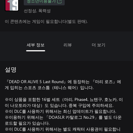
청소년이용불가
선정성, 폭력성
이 콘텐츠에는 게임이 필요합니다(별도 판매).
세부 정보
리뷰
더 보기
설명
『DEAD OR ALIVE 5 Last Round』에 등장하는 『마리 로즈』에
게 입히는 스포츠 코스튬（테니스 웨어）입니다.
※이 상품을 포함한 16벌 세트（마리, Phase4, 뇨텐구, 호노카, 이
이 나오토라가 대상）도 있습니다. 중복 구입에 주의하세요.
※이 DLC를 사용하기 위해서는 최신 업데이트가 필요합니다.
※이용하기 위해서는 「DOA5LR 카탈로그 No.29」를 별도 다운
로드할 필요가 있습니다.
※이 DLC를 사용하기 위해서는 별도 캐릭터 사용권이 필요합니