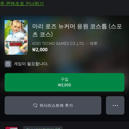
주 콘텐츠로 건너뛰기
마리 로즈 뉴커머 응원 코스튬 (스포
츠 코스)
KOEI TECMO GAMES.CO.,LTD
•
격투
₩2,000
게임이 필요합니다.
구입
₩2,000
위시리스트에 추가
● ● ●