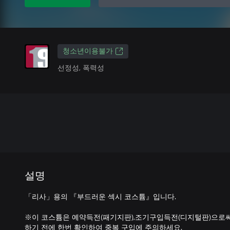
청소년이용불가
선정성, 폭력성
설명
「리사」용의 『부드러운 섹시 코스튬』입니다.
※이 코스튬은 예약득전(패기지판),조기구입득전(디지털판)으로
하기 전에 한번 확인하여 중복 구입에 주의하세요.