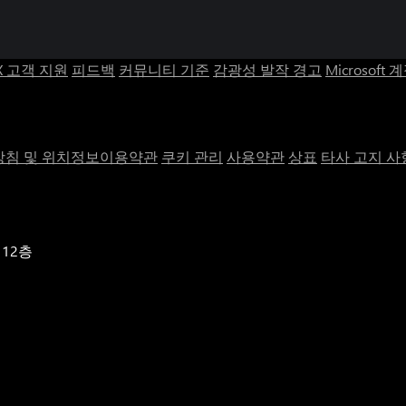
X 고객 지원
피드백
커뮤니티 기준
감광성 발작 경고
Microsoft 
침 및 위치정보이용약관
쿠키 관리
사용약관
상표
타사 고지 사
 12층