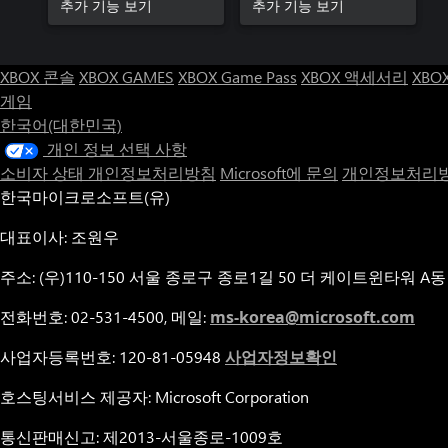
Set
추가 기능 보기
추가 기능 보기
XBOX 콘솔
XBOX GAMES
XBOX Game Pass
XBOX 액세서리
XBO
게임
한국어(대한민국)
개인 정보 선택 사항
소비자 상태 개인정보처리방침
Microsoft에 문의
개인정보처리방
한국마이크로소프트(유)
대표이사: 조원우
주소: (우)110-150 서울 종로구 종로1길 50 더 케이트윈타워 A동
전화번호: 02-531-4500, 메일:
ms-korea@microsoft.com
사업자등록번호: 120-81-05948
사업자정보확인
호스팅서비스 제공자: Microsoft Corporation
통신판매신고: 제2013-서울종로-1009호