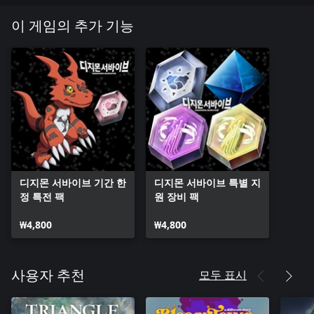
이 게임의 추가 기능
디지몬 서바이브 기간 한
디지몬 서바이브 특별 지
정 특전 팩
원 장비 팩
₩4,800
₩4,800
모두 표시
사용자 추천