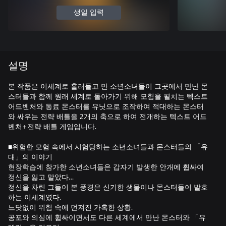
생일 입력
설명
본 작품은 이세계로 흘러들고 만 소년소녀들이 그곳에서 만난 몬
스터들과 함께 원래 세계로 돌아가기 위해 모험을 펼치는 텍스트
어드벤처와 동료 몬스터를 유닛으로 조작하여 적대하는 몬스터
와 싸우는 전략 배틀을 2개의 축으로 하여 전개하는 텍스트 어드
벤처+전략 배틀 게임입니다.
■위험한 모험 속에서 시험당하는 소년소녀들과 몬스터들의 「유
대」의 이야기
현장학습에 참가한 소년소녀들은 갑자기 발생한 안개에 휩싸여
정신을 잃고 말았다…
정신을 차린 그들이 본 풍경은 신기한 생물이나 몬스터들이 발호
하는 이세계였다.
느닷없이 위험 속에 던져진 가혹한 상황.
공포와 의심에 휩싸이면서도 다른 세계에서 만난 몬스터와 「유