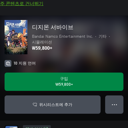
주 콘텐츠로 건너뛰기
디지몬 서바이브
Bandai Namco Entertainment Inc.
•
기타
•
시뮬레이션
₩59,800+
10 지원 언어
구입
₩59,800+
위시리스트에 추가
● ● ●