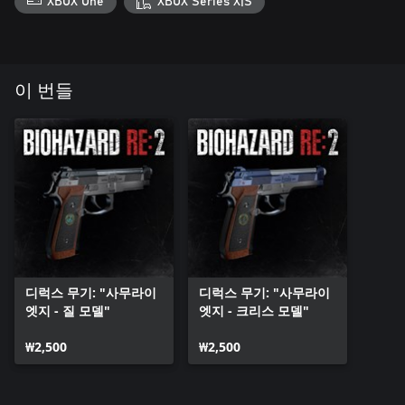
XBOX One
XBOX Series X|S
이 번들
디럭스 무기: "사무라이
디럭스 무기: "사무라이
엣지 - 질 모델"
엣지 - 크리스 모델"
₩2,500
₩2,500