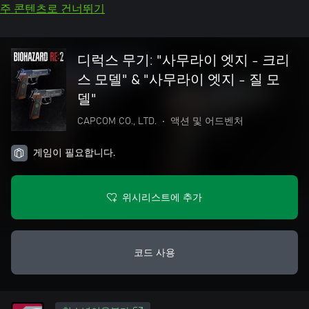
주 콘텐츠로 건너뛰기
디럭스 무기: "사무라이 엣지 - 크리
스 모델" & "사무라이 엣지 - 질 모
델"
CAPCOM CO., LTD.
•
액션 및 어드벤처
게임이 필요합니다.
위시리스트에 추가
코드 사용