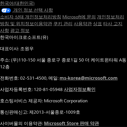
한국어(대한민국)
개인 정보 선택 사항
소비자 상태 개인정보처리방침
Microsoft에 문의
개인정보처리
방침 및 위치정보이용약관
쿠키 관리
사용약관
상표
타사 고지
사항
광고 정보
한국마이크로소프트(유)
대표이사: 조원우
주소: (우)110-150 서울 종로구 종로1길 50 더 케이트윈타워 A동
12층
전화번호: 02-531-4500, 메일:
ms-korea@microsoft.com
사업자등록번호: 120-81-05948
사업자정보확인
호스팅서비스 제공자: Microsoft Corporation
통신판매신고: 제2013-서울종로-1009호
사이버몰의 이용약관:
Microsoft Store 판매 약관