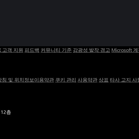
X 고객 지원
피드백
커뮤니티 기준
감광성 발작 경고
Microsoft 
침 및 위치정보이용약관
쿠키 관리
사용약관
상표
타사 고지 사
 12층