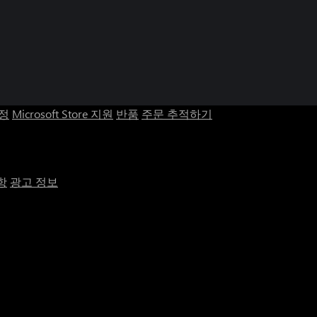
계정
Microsoft Store 지원
반품
주문 추적하기
항
광고 정보