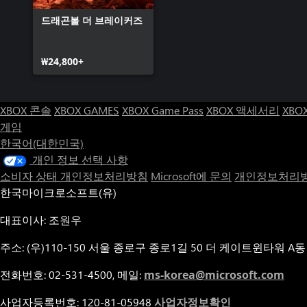
드래곤볼 더 브레이커즈
₩24,800+
XBOX 콘솔
XBOX GAMES
XBOX Game Pass
XBOX 액세서리
XBO
게임
한국어(대한민국)
개인 정보 선택 사항
소비자 상태 개인정보처리방침
Microsoft에 문의
개인정보처리방
한국마이크로소프트(유)
대표이사: 조원우
주소: (우)110-150 서울 종로구 종로1길 50 더 케이트윈타워 A동
전화번호: 02-531-4500, 메일:
ms-korea@microsoft.com
사업자등록번호: 120-81-05948
사업자정보확인