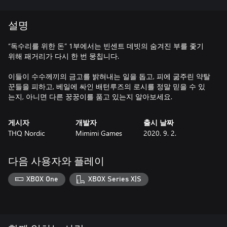
설명
“독수리를 위한 돈” 1부에서는 빈센트 데빗의 숨겨진 부를 좇기
위해 패거리가 다시 한 번 뭉칩니다.
이들이 수수께끼의 금고를 밝혀내는 일을 돕고, 피에 굶주린 약탈
꾼들을 피하고, 베일에 싸인 배턴루즈의 로시를 정말 믿을 수 있
는지, 아니면 다른 꿍꿍이를 품고 있는지 알아보세요.
게시자
개발자
출시 날짜
THQ Nordic
Mimimi Games
2020. 9. 2.
다음 사용자와 플레이
XBOX One
XBOX Series X|S