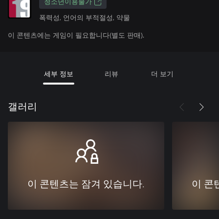
청소년이용불가
폭력성, 언어의 부적절성, 약물
이 콘텐츠에는 게임이 필요합니다(별도 판매).
세부 정보
리뷰
더 보기
갤러리
이 콘텐츠는 잠겨 있습니다.
이 콘