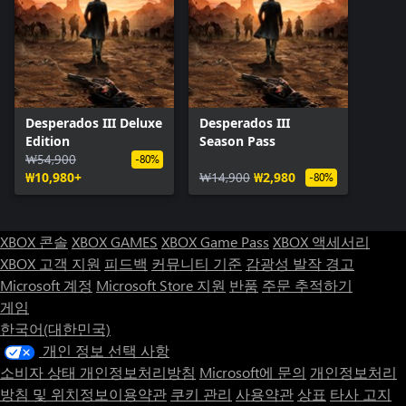
Desperados III Deluxe
Desperados III
Edition
Season Pass
₩54,900
-80%
₩10,980+
₩14,900
₩2,980
-80%
XBOX 콘솔
XBOX GAMES
XBOX Game Pass
XBOX 액세서리
XBOX 고객 지원
피드백
커뮤니티 기준
감광성 발작 경고
Microsoft 계정
Microsoft Store 지원
반품
주문 추적하기
게임
한국어(대한민국)
개인 정보 선택 사항
소비자 상태 개인정보처리방침
Microsoft에 문의
개인정보처리
방침 및 위치정보이용약관
쿠키 관리
사용약관
상표
타사 고지