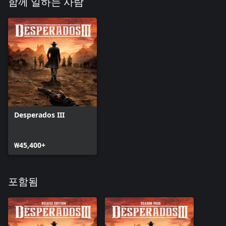
함께 일하는 사람
Desperados III
₩45,400+
포함됨