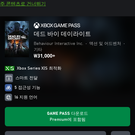
주 콘텐츠로 건너뛰기
데드 바이 데이라이트
Behaviour Interactive Inc.
•
액션 및 어드벤처
•
기타
₩31,000+
Xbox Series X|S 최적화
스마트 전달
5 접근성 기능
16 지원 언어
GAME PASS 다운로드
Premium에 포함됨