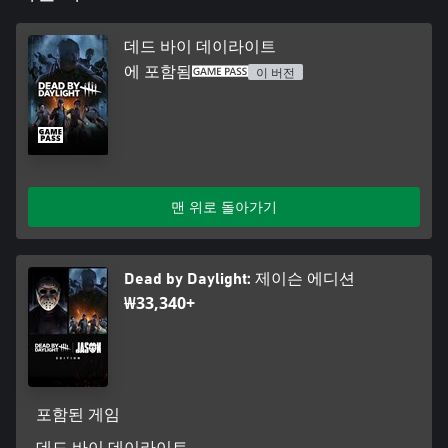
데드 바이 데이라이트
에 포함됨
이 버전
맨 위로 돌아가기
Dead by Daylight: 제이슨 에디션
₩33,340+
포함된 게임
데드 바이 데이라이트