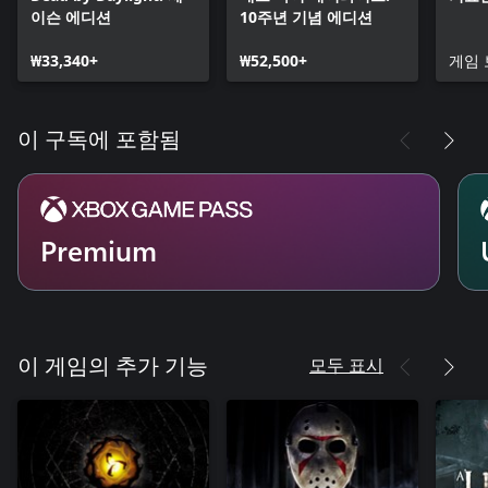
이슨 에디션
10주년 기념 에디션
₩33,340+
₩52,500+
게임 
이 구독에 포함됨
Premium
모두 표시
이 게임의 추가 기능