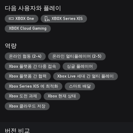
다음 사용자와 플레이
XBOX One
XBOX Series X|S
XBOX Cloud Gaming
역량
온라인 협동 (2-4)
온라인 멀티플레이어 (2-5)
Xbox 플랫폼 간 다중 접속
싱글 플레이어
Xbox 플랫폼 간 협력
Xbox Live 세대 간 멀티 플레이
Xbox Series X|S 에 최적화
스마트 배달
Xbox 도전 과제
Xbox 현재 상태
Xbox 클라우드 저장
버전 비교