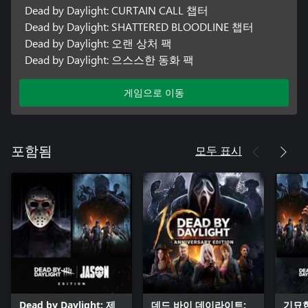
Dead by Daylight: CURTAIN CALL 챕터
Dead by Daylight: SHATTERED BLOODLINE 챕터
Dead by Daylight: 오랜 상처 팩
Dead by Daylight: 으스스한 동화 팩
게임으로 이동
모두 표시
포함됨
Dead by Daylight: 제
데드 바이 데이라이트:
기묘