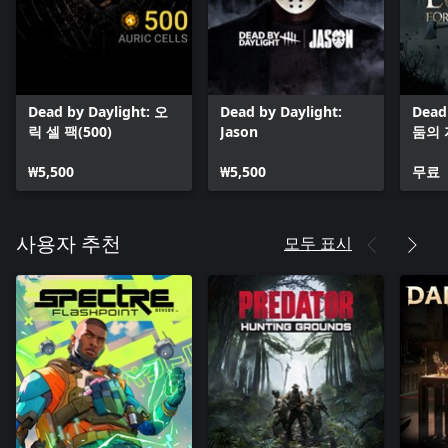
Dead by Daylight: 오
Dead by Daylight:
Dead
릭 셀 팩(500)
Jason
둠의
₩5,500
₩5,500
무료
모두 표시
사용자 추천