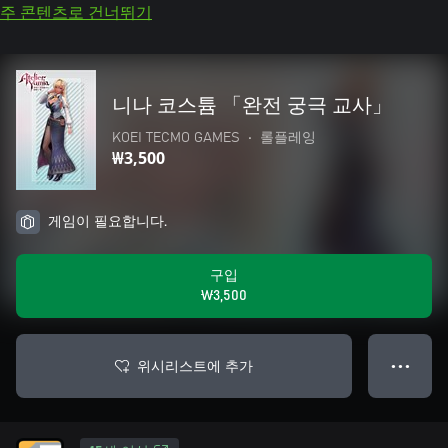
주 콘텐츠로 건너뛰기
니나 코스튬 「완전 궁극 교사」
KOEI TECMO GAMES
•
롤플레잉
₩3,500
게임이 필요합니다.
구입
₩3,500
위시리스트에 추가
● ● ●