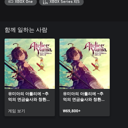
XBOX One
XBOX Series X|S
함께 일하는 사람
유미아의 아틀리에 ~추
유미아의 아틀리에 ~추
억의 연금술사와 창환의
억의 연금술사와 창환의
땅~ (Xbox Series X|S)
땅~ (Xbox One)
게임 보기
₩69,800+