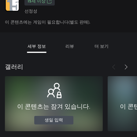
15세 이상
선정성
이 콘텐츠에는 게임이 필요합니다(별도 판매).
세부 정보
리뷰
더 보기
갤러리
이 콘텐츠는 잠겨 있습니다.
이 콘
생일 입력