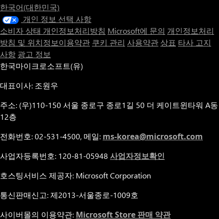
한국어(대한민국)
개인 정보 선택 사항
소비자 상태 개인정보처리방침
Microsoft에 문의
개인정보처리
방침 및 위치정보이용약관
쿠키 관리
사용약관
상표
타사 고지
사항
광고 정보
한국마이크로소프트(유)
대표이사: 조원우
주소: (우)110-150 서울 종로구 종로1길 50 더 케이트윈타워 A동
12층
전화번호: 02-531-4500, 메일:
ms-korea@microsoft.com
사업자등록번호: 120-81-05948
사업자정보확인
호스팅서비스 제공자: Microsoft Corporation
통신판매신고: 제2013-서울종로-1009호
사이버몰의 이용약관:
Microsoft Store 판매 약관