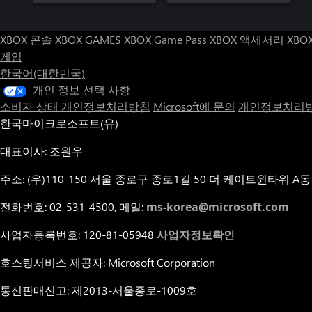
XBOX 콘솔
XBOX GAMES
XBOX Game Pass
XBOX 액세서리
XBO
게임
한국어(대한민국)
개인 정보 선택 사항
소비자 상태 개인정보처리방침
Microsoft에 문의
개인정보처리방
한국마이크로소프트(유)
대표이사: 조원우
주소: (우)110-150 서울 종로구 종로1길 50 더 케이트윈타워 A동
전화번호: 02-531-4500, 메일:
ms-korea@microsoft.com
사업자등록번호: 120-81-05948
사업자정보확인
호스팅서비스 제공자: Microsoft Corporation
통신판매신고: 제2013-서울종로-1009호