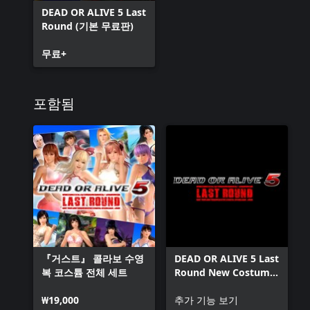
DEAD OR ALIVE 5 Last
Round (기본 무료판)
무료+
포함됨
『거스트』 콜라보 수영
DEAD OR ALIVE 5 Last
복 코스튬 전체 세트
Round New Costume
Pass 6
₩19,000
추가 기능 보기