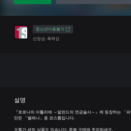
청소년이용불가
선정성, 폭력성
설명
『로로나의 아틀리에 ～알란드의 연금술사～』에 등장하는 「파
만든 「엘레나」용 코스튬입니다.
※특가 세트 상품도 있습니다. 중복 구매에 주의하세요.