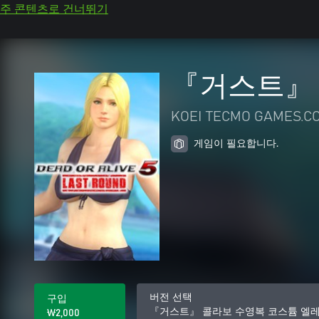
주 콘텐츠로 건너뛰기
『거스트』 
KOEI TECMO GAMES.CO
게임이 필요합니다.
버전 선택
구입
『거스트』 콜라보 수영복 코스튬 엘
₩2,000