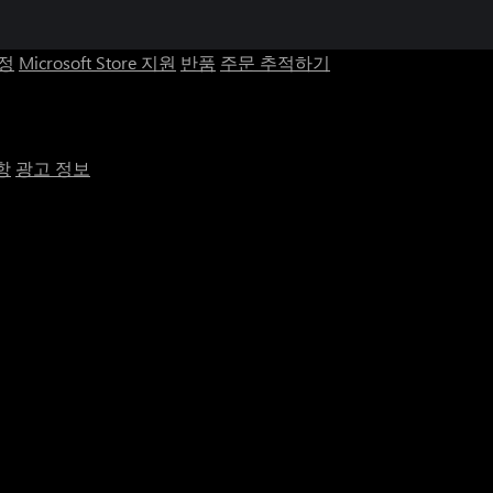
계정
Microsoft Store 지원
반품
주문 추적하기
항
광고 정보