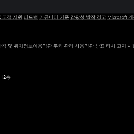
X 고객 지원
피드백
커뮤니티 기준
감광성 발작 경고
Microsoft 
침 및 위치정보이용약관
쿠키 관리
사용약관
상표
타사 고지 사
 12층