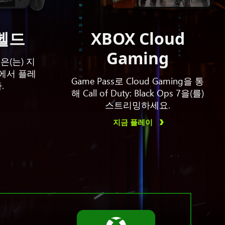
드헬드
XBOX Cloud
Gaming
s 7은(는) 지
에서 플레
Game Pass로 Cloud Gaming을 통
.
해 Call of Duty: Black Ops 7을(를)
스트리밍하세요.
지금 플레이