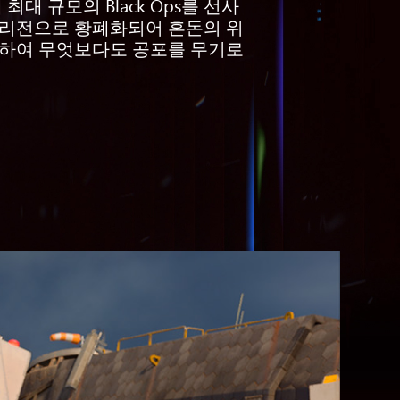
 역대 최대 규모의 Black Ops를 선사
분쟁과 심리전으로 황폐화되어 혼돈의 위
사용하여 무엇보다도 공포를 무기로