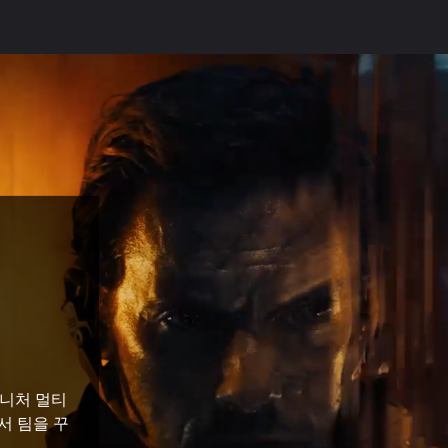
그니처 멀티
서 팀을 꾸