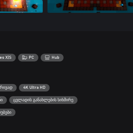
es X|S
PC
Hub
ბრივად
4K Ultra HD
ნი
ცვლადის განახლების სიხშირე
უბები