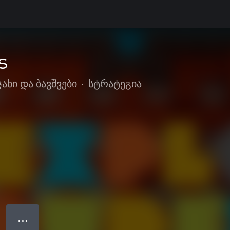
s
ახი და ბავშვები
•
სტრატეგია
● ● ●