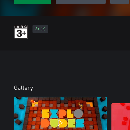
3+
Gallery