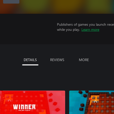
Publishers of games you launch recei
while you play.
Learn more
DETAILS
REVIEWS
MORE