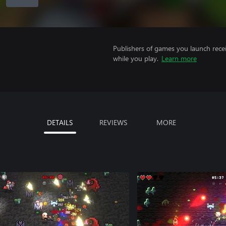
Publishers of games you launch recei
while you play.
Learn more
DETAILS
REVIEWS
MORE