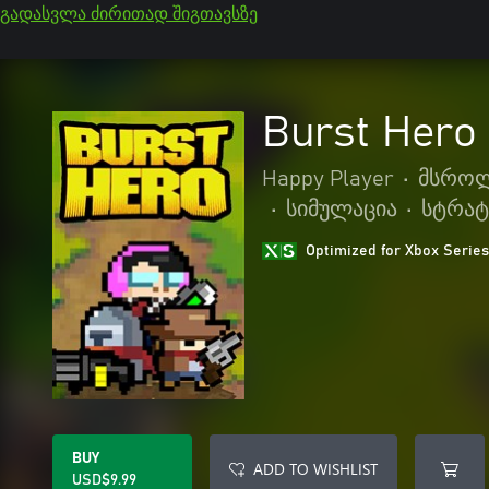
გადასვლა ძირითად შიგთავსზე
Burst Hero
Happy Player
•
მსრო
•
სიმულაცია
•
სტრატ
Optimized for Xbox Series
BUY
ADD TO WISHLIST
USD$9.99