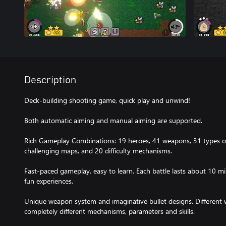
Description
Deck-building shooting game, quick play and unwind!
Both automatic aiming and manual aiming are supported.
Rich Gameplay Combinations: 19 heroes, 41 weapons, 31 types of b
challenging maps, and 20 difficulty mechanisms.
Fast-paced gameplay, easy to learn. Each battle lasts about 10 mi
fun experiences.
Unique weapon system and imaginative bullet designs. Different
completely different mechanisms, parameters and skills.