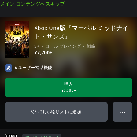
メイン コンテンツへスキップ
Xbox One版『マーベル ミッドナイ
ト・サンズ』
2K
•
ロール プレイング
•
戦略
¥7,700+
6 ユーザー補助機能
購入
¥7,700+
ほしい物リストに追加
● ● ●