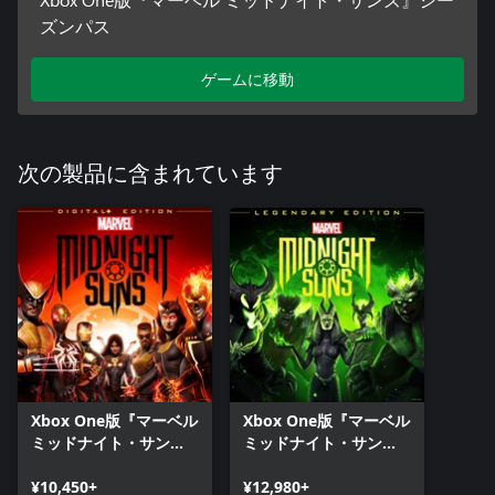
ズンパス
ゲームに移動
次の製品に含まれています
Xbox One版『マーベル
Xbox One版『マーベル
ミッドナイト・サン
ミッドナイト・サン
ズ』デジタル+ エディシ
ズ』レジェンダリー・
ョン
¥10,450+
エディション
¥12,980+