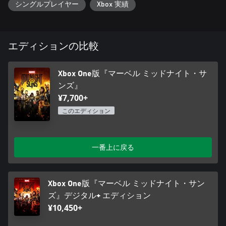
シングルプレイヤー
Xbox 実績
い形で人気のマーベルヒーローたちと交流し、友情を築いて彼
らを深く知ることができます。
エディションの比較
Xbox One版『マーベル ミッドナイト・サ
ンズ』
¥7,700+
このエディション
一番上に戻る
Xbox One版『マーベル ミッドナイト・サン
ズ』デジタル+ エディション
¥10,450+