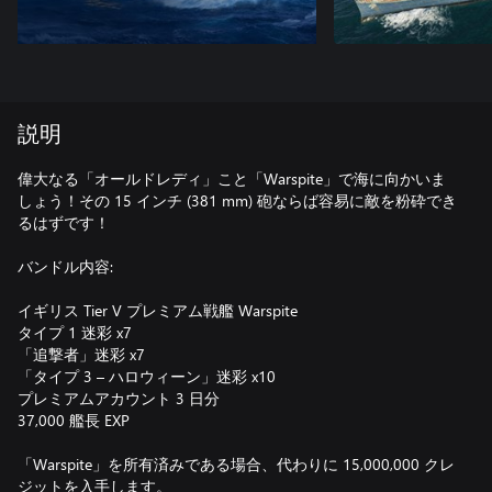
説明
偉大なる「オールドレディ」こと「Warspite」で海に向かいま
しょう！その 15 インチ (381 mm) 砲ならば容易に敵を粉砕でき
るはずです！
バンドル内容:
イギリス Tier V プレミアム戦艦 Warspite
タイプ 1 迷彩 x7
「追撃者」迷彩 x7
「タイプ 3 – ハロウィーン」迷彩 x10
プレミアムアカウント 3 日分
37,000 艦長 EXP
「Warspite」を所有済みである場合、代わりに 15,000,000 クレ
ジットを入手します。