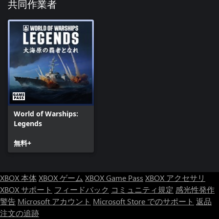
共同作業者
World of Warships:
Legends
無料+
XBOX 本体
XBOX ゲーム
XBOX Game Pass
XBOX アクセサリ
XBOX サポート
フィードバック
コミュニティ規定
感光性発作
警告
Microsoft アカウント
Microsoft Store でのサポート
返品
注文の追跡