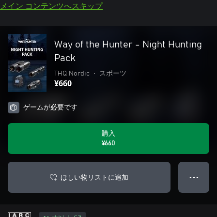
メイン コンテンツへスキップ
Way of the Hunter - Night Hunting
Pack
THQ Nordic
•
スポーツ
¥660
ゲームが必要です
購入
¥660
ほしい物リストに追加
● ● ●