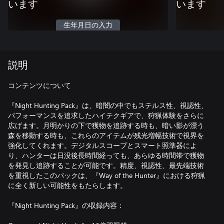
います
います
生年月日の入力
説明
コンテンツについて
『Night Hunting Pack』は、暗闇の中でもステルス性、視認性、
パフォーマンスを追求したハイテクギアで、狩猟体験をさらに
広げます。月明かりの下で獲物を追跡する時も、暗い影が漂う
森を移動する時も、これらのアイテムが残光増幅技術で視界を
強化してくれます。デジタルスコープとスマート照準器によ
り、ハンターは日没後長時間経っても、あらゆる時間帯で獲物
を発見し追跡することが可能です。精度、視認性、最先端技術
を重視したこのパックは、『Way of the Hunter』における狩猟
に全く新しい可能性をもたらします。
『Night Hunting Pack』の収録内容：