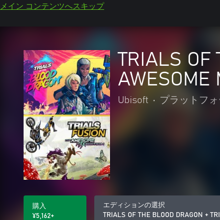
メイン コンテンツへスキップ
TRIALS OF
AWESOME M
Ubisoft
•
プラットフォ
エディションの選択
購入
TRIALS OF THE BLOOD DRAGON + TR
¥5,162+