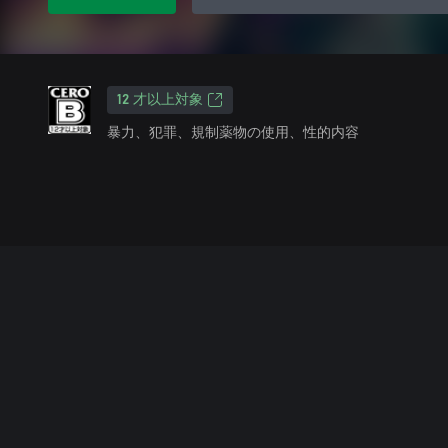
12 才以上対象
暴力、犯罪、規制薬物の使用、性的内容