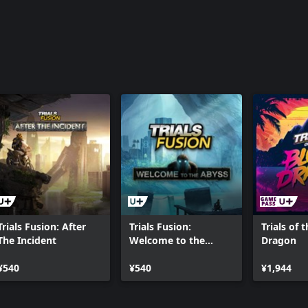
Trials Fusion: After
Trials Fusion:
Trials of 
The Incident
Welcome to the
Dragon
Abyss
¥540
¥540
¥1,944