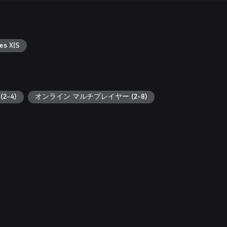
es X|S
2-4)
オンライン マルチプレイヤー (2-8)