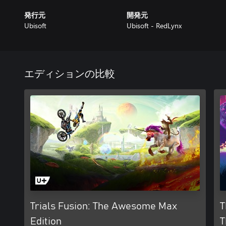
発行元
開発元
Ubisoft
Ubisoft - RedLynx
エディションの比較
Trials Fusion: The Awesome Max
T
Edition
T