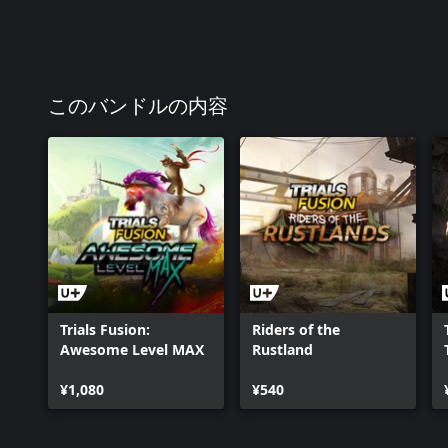
このバンドルの内容
Trials Fusion:
Riders of the
Awesome Level MAX
Rustland
¥1,080
¥540