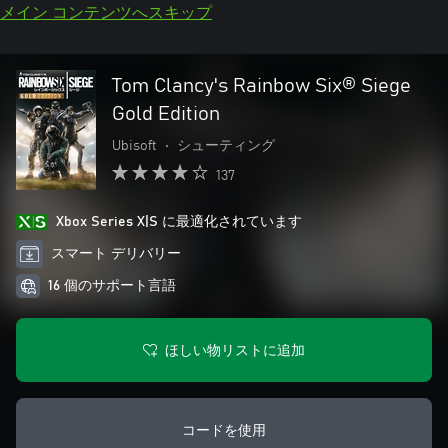
メイン コンテンツへスキップ
Tom Clancy's Rainbow Six® Siege
Gold Edition
Ubisoft
•
シューティング
137
Xbox Series X|S に最適化されています
スマート デリバリー
16 個のサポート言語
ほしい物リストに追加
コードを使用