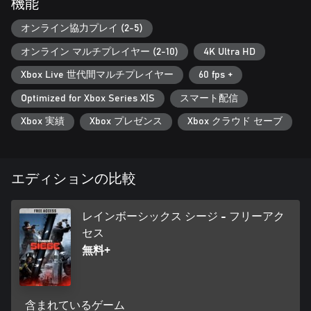
機能
オンライン協力プレイ (2-5)
オンライン マルチプレイヤー (2-10)
4K Ultra HD
Xbox Live 世代間マルチプレイヤー
60 fps +
Optimized for Xbox Series X|S
スマート配信
Xbox 実績
Xbox プレゼンス
Xbox クラウド セーブ
エディションの比較
レインボーシックス シージ - フリーアク
セス
無料+
含まれているゲーム