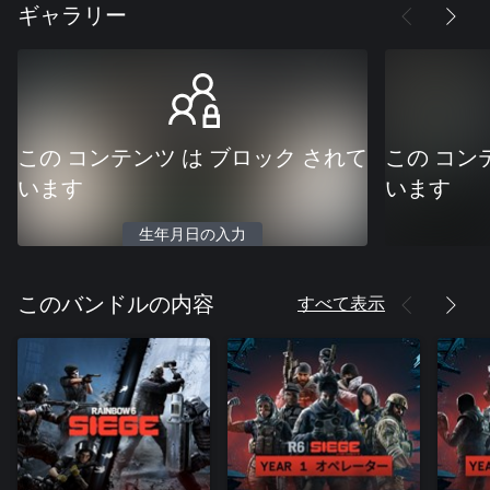
ギャラリー
この コンテンツ は ブロック されて
この コン
います
います
生年月日の入力
すべて表示
このバンドルの内容