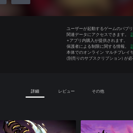
ユーザーが起動するゲームのパブリッ
関連データにアクセスできます。
+アプリ内購入が提供されます。
保護者による制限に関する情報。
本体でのオンライン マルチプレイヤーには、Xbo
(別売りのサブスクリプション) が
詳細
レビュー
その他