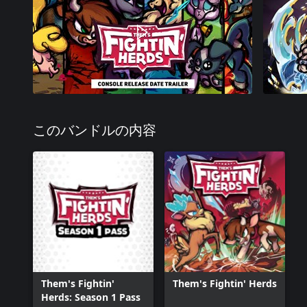
このバンドルの内容
Them's Fightin'
Them's Fightin' Herds
Herds: Season 1 Pass