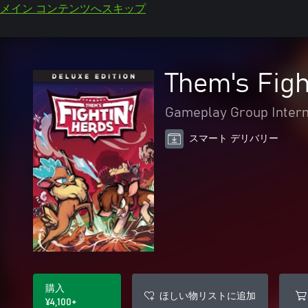
メイン コンテンツへスキップ
Them's Figh
Gameplay Group Intern
スマート デリバリー
購入
ほしい物リストに追加
¥4,100+