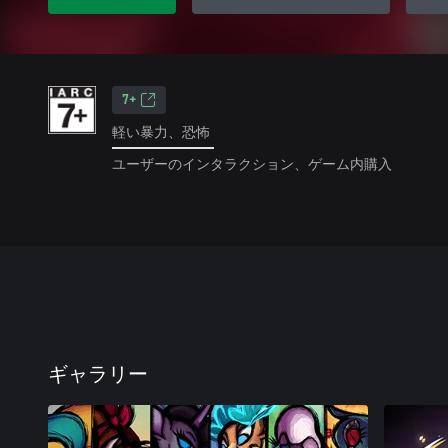
7+
軽い暴力、恐怖
ユーザーのインタラクション、ゲーム内購入
ギャラリー