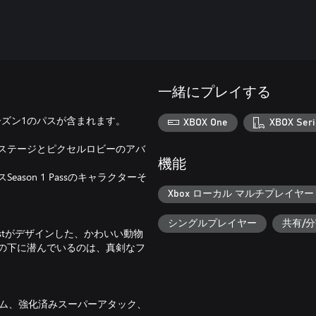
一緒にプレイする
と シーズン1のパスが含まれます。
XBOX One
XBOX Seri
なステージとピクセルロビーのアバ
機能
son 1 Passのキャラクターそ
Xbox ローカル マルチプレイヤー (
シングルプレイヤー
共有/
n Faustがデザインした、かわいい動物
の下に潜んでいるのは、真剣なフ
ステム、強化済みスーパーアタック、