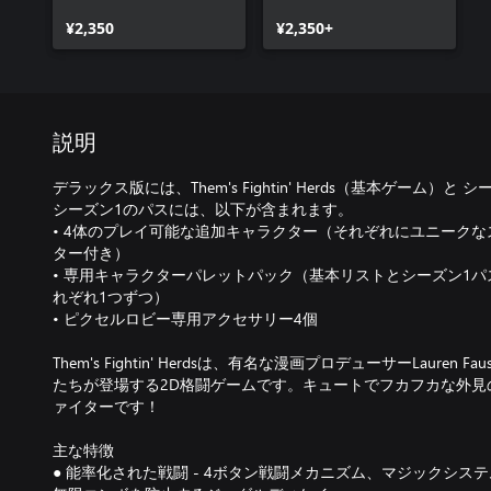
¥2,350
¥2,350+
説明
デラックス版には、Them's Fightin' Herds（基本ゲーム）
シーズン1のパスには、以下が含まれます。
• 4体のプレイ可能な追加キャラクター（それぞれにユニーク
ター付き）
• 専用キャラクターパレットパック（基本リストとシーズン1パスSea
れぞれ1つずつ）
• ピクセルロビー専用アクセサリー4個
Them's Fightin' Herdsは、有名な漫画プロデューサーLaure
たちが登場する2D格闘ゲームです。キュートでフカフカな外見
ァイターです！
主な特徴
● 能率化された戦闘 - 4ボタン戦闘メカニズム、マジックシ