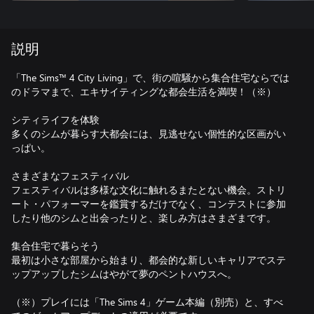
説明
「The Sims™ 4 City Living」で、街の喧騒から集合住宅ならでは
のドラマまで、エキサイティングな都会生活を満喫！（※）
シティライフを体験
多くのシムが暮らす大都会には、見逃せない個性的な区画がい
っぱい。
さまざまなフェスティバル
フェスティバルは多様な文化に触れるまたとない機会。ストリ
ート・パフォーマーを鑑賞するだけでなく、コンテストに参加
したり他のシムと出会ったりと、楽しみ方はさまざまです。
集合住宅で暮らそう
最初は小さな部屋から始まり、都会的な新しいキャリアでステ
ップアップしたシムはやがて夢のペントハウスへ。
（※）プレイには「The Sims 4」ゲーム本編（別売）と、すべ