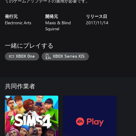
てのゲームアップデートの適用が必要です。
発行元
開発元
リリース日
Electronic Arts
Maxis & Blind
2017/11/14
Squirrel
一緒にプレイする
XBOX One
XBOX Series X|S
共同作業者