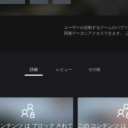
ユーザーが起動するゲームのパブリッ
関連データにアクセスできます。
詳細
レビュー
その他
コンテンツ は ブロック されて
この コンテンツ は