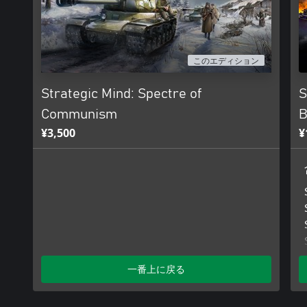
このエディション
Strategic Mind: Spectre of
S
Communism
B
¥3,500
¥
一番上に戻る