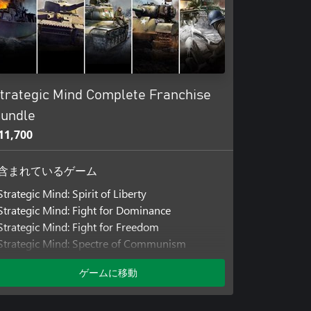
trategic Mind Complete Franchise
undle
11,700
含まれているゲーム
Strategic Mind: Spirit of Liberty
Strategic Mind: Fight for Dominance
Strategic Mind: Fight for Freedom
Strategic Mind: Spectre of Communism
Strategic Mind: The Pacific
ゲームに移動