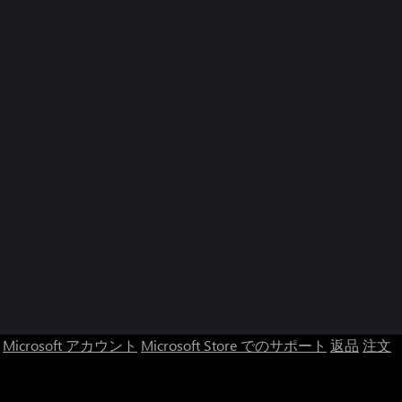
Microsoft アカウント
Microsoft Store でのサポート
返品
注文