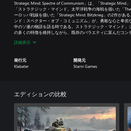
Strategic Mind: Spectre of Communism」は、「Strate
「ストラテジック・マインド。太平洋戦争の海戦を描いた「The P
ーロッパ戦線を描いた「Strategic Mind: Blitzkrieg」
ンド：スペクター・オブ・コミュニズム」が、勇敢な心と卑劣
中のソ連の物語を語る時である。ストラテジック・マインド」
の多くの特徴を維持しながら、既存のバラエティに富んだコン
きます。
詳細表示
発行元
開発元
Klabater
Starni Games
エディションの比較