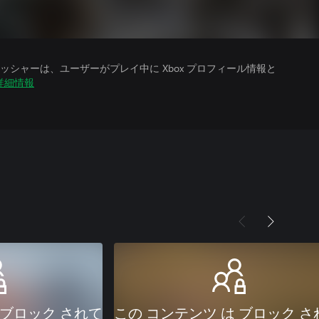
シャーは、ユーザーがプレイ中に Xbox プロフィール情報と
詳細情報
 ブロック されて
この コンテンツ は ブロック さ