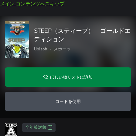
メイン コンテンツへスキップ
STEEP（スティープ） ゴールドエ
ディション
Ubisoft
•
スポーツ
ほしい物リストに追加
コードを使用
全年齢対象