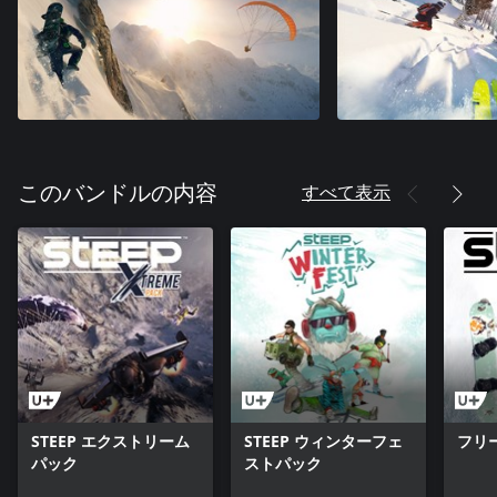
すべて表示
このバンドルの内容
STEEP エクストリーム
STEEP ウィンターフェ
フリ
パック
ストパック