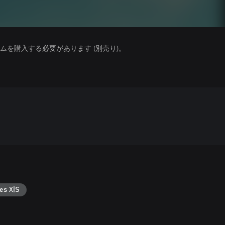
を購入する必要があります (別売り)。
es X|S