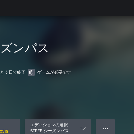
シーズンパス
あと 6 日で終了
ゲームが必要です
エディションの選択
● ● ●
STEEP シーズンパス
¥518