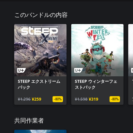
このバンドルの内容
STEEP エクストリーム
STEEP ウィンターフェ
パック
ストパック
¥1,296
¥259
¥1,598
¥319
-80%
-80%
共同作業者