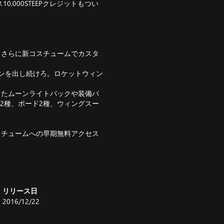
000STEEPクレジットもつい
。さらに新コスチュームでカスタ
リンを出し続けろ。ロケットウィン
ったムーンライトパックや装備パ
2種、ボード2種、ウィングスー
スチュームへの早期無料アクセス
ト
リリース日
2016/12/22