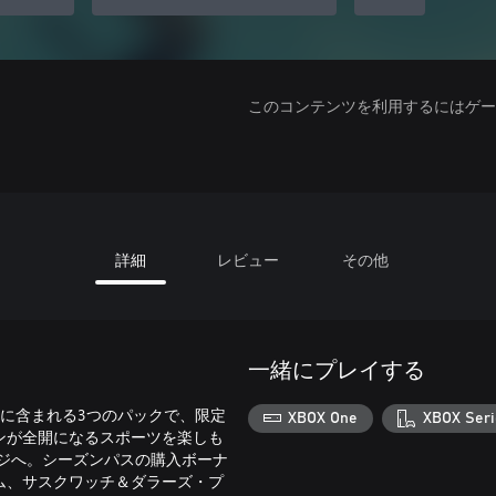
このコンテンツを利用するにはゲーム
詳細
レビュー
その他
一緒にプレイする
スに含まれる3つのパックで、限定
XBOX One
XBOX Seri
ンが全開になるスポーツを楽しも
ジへ。シーズンパスの購入ボーナ
ム、サスクワッチ＆ダラーズ・プ