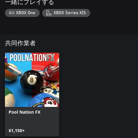
一緒にプレイする
XBOX One
XBOX Series X|S
共同作業者
Pool Nation FX
¥1,150+