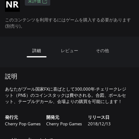
未評価
このコンテンツを利用するにはゲームを購入する必要があります
(別売り)。
詳細
レビュー
その他
説明
あなたがプール国家FXに喜ばとして300,000年·チェリークレジ
ット（PN$）のコインスタックは費やされる。合図、ボールセ
ット、テーブルデカール、会場よりの購買を可能にします！
発行元
開発元
リリース日
Cherry Pop Games
Cherry Pop Games
2018/12/13