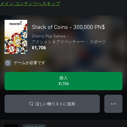
メイン コンテンツへスキップ
Stack of Coins - 300,000 PN$
Cherry Pop Games
•
アクション & アドベンチャー
•
スポーツ
¥1,706
ゲームが必要です
購入
¥1,706
ほしい物リストに追加
● ● ●