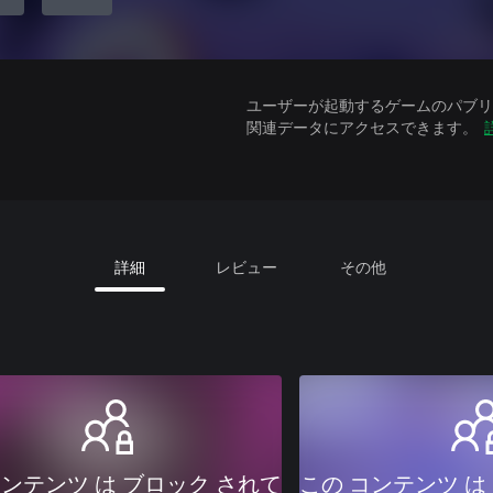
ユーザーが起動するゲームのパブリッ
関連データにアクセスできます。
詳細
レビュー
その他
コンテンツ は ブロック されて
この コンテンツ は