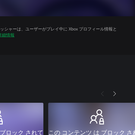
シャーは、ユーザーがプレイ中に Xbox プロフィール情報と
詳細情報
 ブロック されて
この コンテンツ は ブロック さ