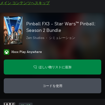
メイン コンテンツへスキップ
Pinball FX3 - Star Wars™ Pinball:
Season 2 Bundle
Zen Studios
•
シミュレーション
Xbox Play Anywhere
ほしい物リストに追加
コードを使用