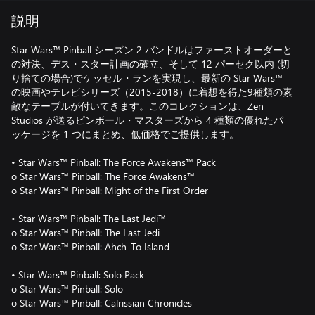
説明
Star Wars™ Pinball シーズン 2 バンドルはファーストオーダーと
の対決、デス・スター計画の確立、そして 12 パーセク以内 (切
り捨ての場合)でケッセル・ランを実現し、最新の Star Wars™
の映画やテレビシリーズ（2015-2018）に着想を得た9種類の素
敵なテーブルが付いてきます。このコレクションは、Zen
Studios が送るピンボール・マスターズから 4 種類の優れたパ
ッケージを 1 つにまとめ、低価格でご提供します。
• Star Wars™ Pinball: The Force Awakens™ Pack
o Star Wars™ Pinball: The Force Awakens™
o Star Wars™ Pinball: Might of the First Order
• Star Wars™ Pinball: The Last Jedi™
o Star Wars™ Pinball: The Last Jedi
o Star Wars™ Pinball: Ahch-To Island
• Star Wars™ Pinball: Solo Pack
o Star Wars™ Pinball: Solo
o Star Wars™ Pinball: Calrissian Chronicles