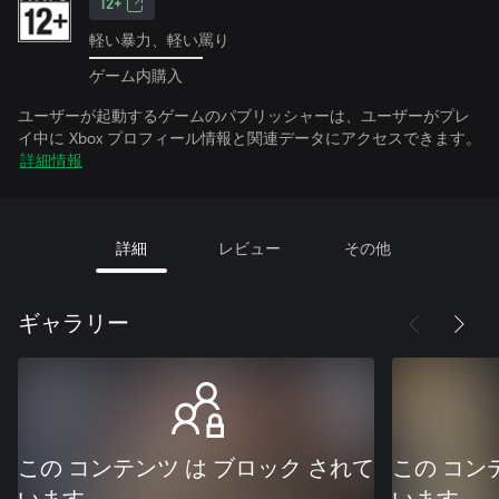
12+
軽い暴力、軽い罵り
ゲーム内購入
ユーザーが起動するゲームのパブリッシャーは、ユーザーがプレ
イ中に Xbox プロフィール情報と関連データにアクセスできます。
詳細情報
詳細
レビュー
その他
ギャラリー
この コンテンツ は ブロック されて
この コン