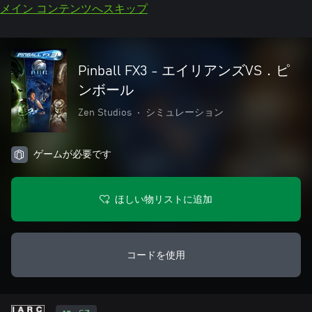
メイン コンテンツへスキップ
Pinball FX3 - エイリアンズVS．ピ
ンボール
Zen Studios
•
シミュレーション
ゲームが必要です
ほしい物リストに追加
コードを使用