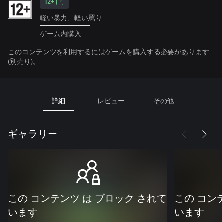
12+
軽い暴力、軽い罵り
ゲーム内購入
このコンテンツを利用するにはゲームを購入する必要があります
(別売り)。
詳細
レビュー
その他
ギャラリー
この コンテンツ は ブロック されて
この コン
います
います