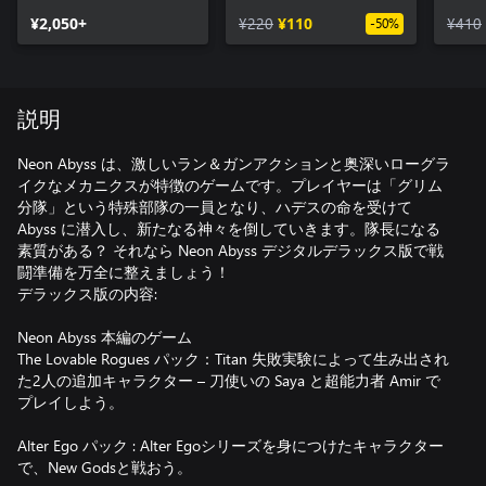
¥2,050+
¥220
¥110
¥410
-50%
説明
Neon Abyss は、激しいラン＆ガンアクションと奥深いローグラ
イクなメカニクスが特徴のゲームです。プレイヤーは「グリム
分隊」という特殊部隊の一員となり、ハデスの命を受けて
Abyss に潜入し、新たなる神々を倒していきます。隊長になる
素質がある？ それなら Neon Abyss デジタルデラックス版で戦
闘準備を万全に整えましょう！
デラックス版の内容:
Neon Abyss 本編のゲーム
The Lovable Rogues パック：Titan 失敗実験によって生み出され
た2人の追加キャラクター – 刀使いの Saya と超能力者 Amir で
プレイしよう。
Alter Ego パック : Alter Egoシリーズを身につけたキャラクター
で、New Godsと戦おう。