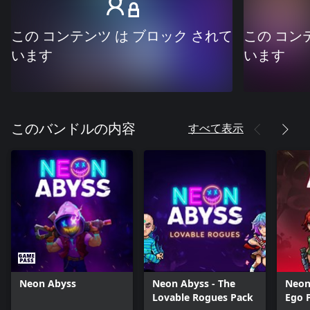
この コンテンツ は ブロック されて
この コン
います
います
すべて表示
このバンドルの内容
Neon Abyss
Neon Abyss - The
Neon 
Lovable Rogues Pack
Ego 