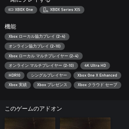
XBOX One
XBOX Series X|S
機能
Xbox ローカル協力プレイ (2-4)
オンライン協力プレイ (2-10)
Xbox ローカル マルチプレイヤー (2-4)
オンライン マルチプレイヤー (2-10)
4K Ultra HD
HDR10
シングルプレイヤー
Xbox One X Enhanced
Xbox 実績
Xbox プレゼンス
Xbox クラウド セーブ
このゲームのアドオン