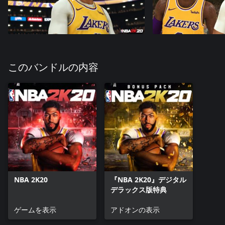
このバンドルの内容
NBA 2K20
『NBA 2K20』デジタル
デラックス版特典
ゲームを表示
アドオンの表示