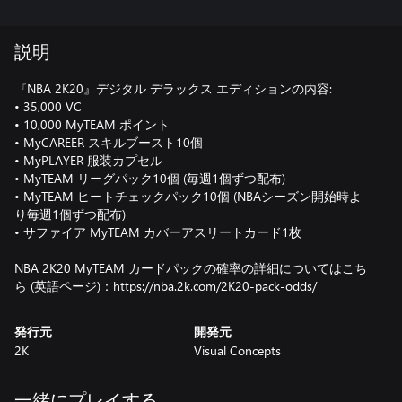
説明
『NBA 2K20』デジタル デラックス エディションの内容:
• 35,000 VC
• 10,000 MyTEAM ポイント
• MyCAREER スキルブースト10個
• MyPLAYER 服装カプセル
• MyTEAM リーグパック10個 (毎週1個ずつ配布)
• MyTEAM ヒートチェックパック10個 (NBAシーズン開始時よ
り毎週1個ずつ配布)
• サファイア MyTEAM カバーアスリートカード1枚
NBA 2K20 MyTEAM カードパックの確率の詳細についてはこち
ら (英語ページ)：https://nba.2k.com/2K20-pack-odds/
発行元
開発元
2K
Visual Concepts
一緒にプレイする