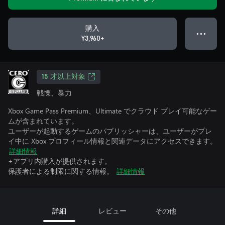
購入
● ● ●
¥3,960+
15 才以上対象
戦慄、暴力
Xbox Game Pass Premium、Ultimate でクラウド プレイ可能なゲー
ムが含まれています。
ユーザーが起動するゲームのパブリッシャーは、ユーザーがプレ
イ中に Xbox プロフィール情報と関連データにアクセスできます。
詳細情報
+アプリ内購入が提供されます。
保護者による制限に関する情報。
詳細情報
詳細
レビュー
その他