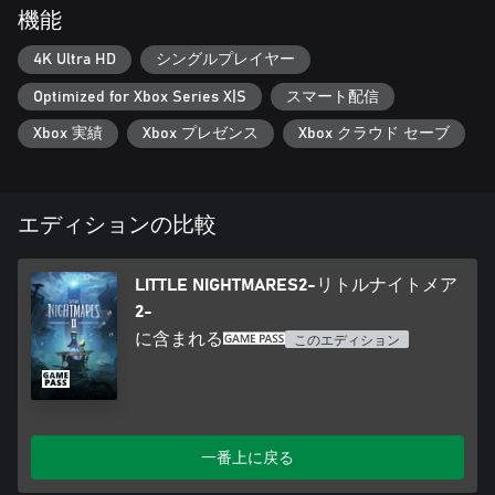
機能
4K Ultra HD
シングルプレイヤー
Optimized for Xbox Series X|S
スマート配信
Xbox 実績
Xbox プレゼンス
Xbox クラウド セーブ
エディションの比較
LITTLE NIGHTMARES2-リトルナイトメア
2-
に含まれる
このエディション
一番上に戻る