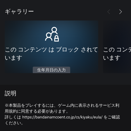
ギャラリー
この コンテンツ は ブロック されて
この コン
います
います
生年月日の入力
説明
※本製品をプレイするには、ゲーム内に表示されるサービス利
用規約に同意する必要があります。
詳しくは https://bandainamcoent.co.jp/cs/kiyaku/eula/ をご確認
ください。