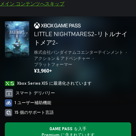
メイン コンテンツへスキップ
LITTLE NIGHTMARES2-リトルナイ
トメア2-
株式会社バンダイナムコエンターテインメント
•
アクション & アドベンチャー
•
プラットフォーマー
¥3,960+
Xbox Series X|S に最適化されています
スマート デリバリー
1 ユーザー補助機能
15 個のサポート言語
GAME PASS を入手
Premium に含まれています