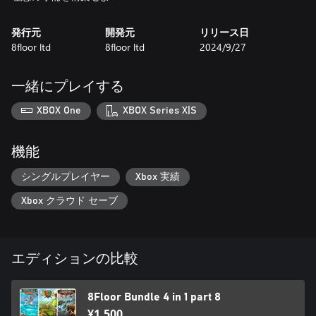
発行元
開発元
リリース日
8floor ltd
8floor ltd
2024/9/27
一緒にプレイする
XBOX One
XBOX Series X|S
機能
シングルプレイヤー
Xbox 実績
Xbox クラウド セーブ
エディションの比較
8Floor Bundle 4 in 1 part 8
¥1,500