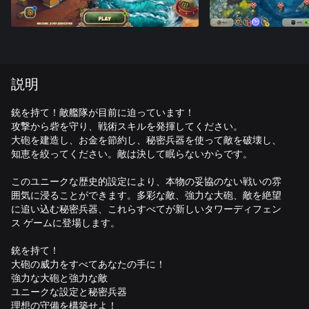
説明
銃を持て！敵艦隊が目前に迫っています！
攻撃から砦を守り、戦術スキルを発揮してください。
大砲を建造し、お金を節約し、秘密兵器を使って敵を破壊し、
知恵を絞ってください。敵は決して眠らないからです。
このユニークな歴史的設定により、本物の妥協のない戦いの雰
囲気に浸ることができます。多彩な敵、強力な大砲、敵を絶望
に追い込む秘密兵器、これらすべてが新しいタワーディフェン
ス ゲームに登場します。
銃を持て！
大砲の威力をすべてあなたの手に！
強力な大砲と強力な敵
ユニークな設定と秘密兵器
理想の守備を構築せよ！