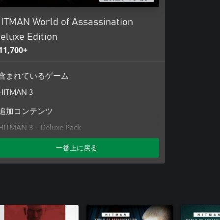
ITMAN World of Assassination
eluxe Edition
11,700+
含まれているゲーム
HITMAN 3
追加コンテンツ
HITMAN 3 - Deluxe Pack
HITMAN 3 Access Pass: HITMAN 1 GOTY
一番上に戻る
Upgrade
HITMAN 3 Access Pass: HITMAN 1 Complete
First Season
HITMAN 3 Access Pass: HITMAN 2 Standard
HITMAN 3 Access Pass: HITMAN 2 Expansion
HITMAN 3 - Dubai