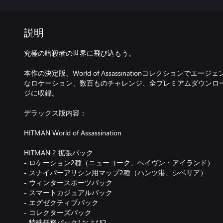
説明
究極の暗殺者の世界に飛び込もう。
本作の決定版、World of Assassinationコレクションでエ
なロケーション、数百ものチャレンジ、全プレミアムダウンロ
ジに収録。
デラックス版内容：
HITMAN World of Assassination
HITMAN 2 拡張パック
- ロケーション2種（ニューヨーク、ヘイヴン・アイランド）
- スナイパーアサシン用マップ2種（ハンツ港、シベリア）
- ウィンタースポーツパック
- スマートカジュアルパック
- エグゼクティブパック
- コレクターズパック
- 特殊任務パック1および2