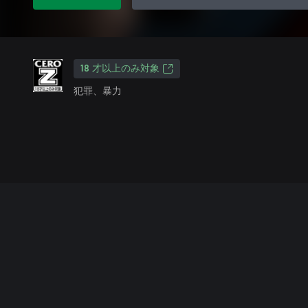
18 才以上のみ対象
犯罪、暴力