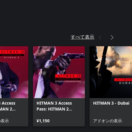
すべて表示
 Access
HITMAN 3 Access
HITMAN 3 - Dubai
TMAN 2
Pass: HITMAN 2
Expansion
の表示
¥1,150
アドオンの表示