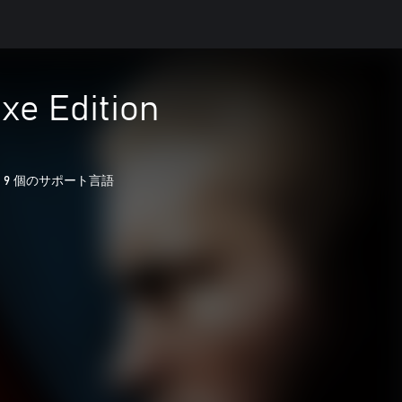
xe Edition
9 個のサポート言語