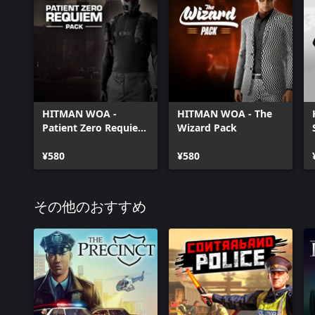
Upgrade
HITMAN WOA -
HITMAN WOA - The
Patient Zero Requiem
Wizard Pack
Pack
¥580
¥580
その他のおすすめ