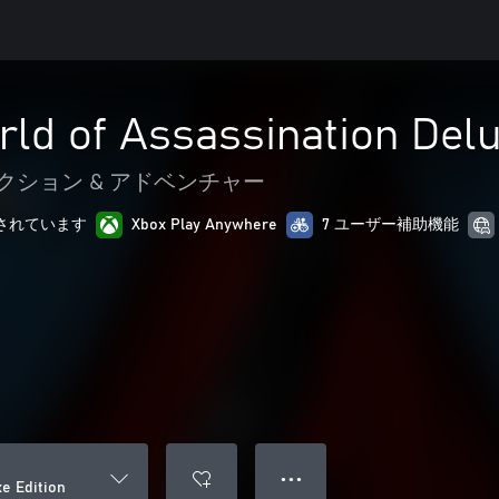
ld of Assassination Delu
クション & アドベンチャー
最適化されています
Xbox Play Anywhere
7 ユーザー補助機能
● ● ●
e Edition