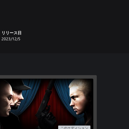
リリース日
2023/12/5
ション7種
このエディション