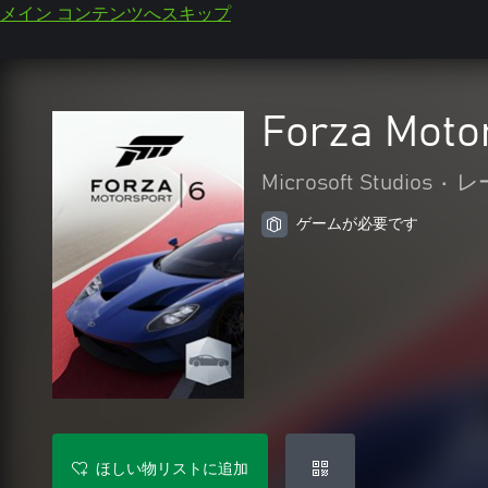
メイン コンテンツへスキップ
Forza Mot
Microsoft Studios
•
レ
ゲームが必要です
ほしい物リストに追加