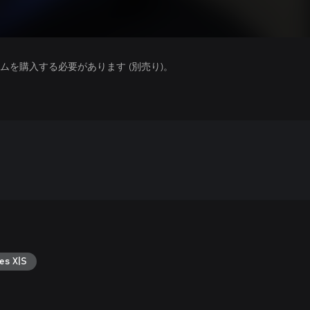
を購入する必要があります (別売り)。
es X|S