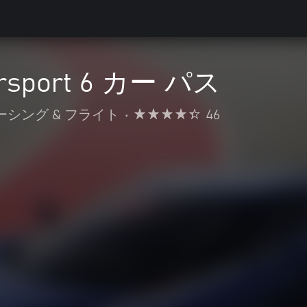
orsport 6 カー パス
ーシング & フライト
•
46