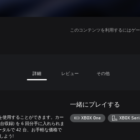
このコンテンツを利用するにはゲーム
詳細
レビュー
その他
一緒にプレイする
いクルマを使用することができます。カー
XBOX One
XBOX Seri
7 台収録) を 6 回分手に入れられま
ルで 42 台、お手軽な価格で
入しよう!